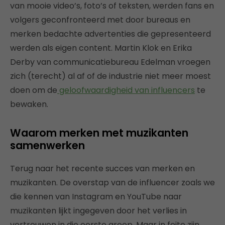
van mooie video’s, foto’s of teksten, werden fans en
volgers geconfronteerd met door bureaus en
merken bedachte advertenties die gepresenteerd
werden als eigen content. Martin Klok en Erika
Derby van communicatiebureau Edelman vroegen
zich (terecht) al af of de industrie niet meer moest
doen om de
geloofwaardigheid van influencers
te
bewaken.
Waarom merken met muzikanten
samenwerken
Terug naar het recente succes van merken en
muzikanten. De overstap van de influencer zoals we
die kennen van Instagram en YouTube naar
muzikanten lijkt ingegeven door het verlies in
vertrouwen in die eerste groep. Maar in feite zijn