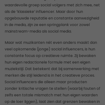
waardevolle groep social volgers met zich mee, net
als de ‘klassieke’ influencer. Maar door hun
opgebouwde reputatie en constante aanwezigheid
in de media, zijn ze een springplank voor zowel
mainstream-media als social media.
Maar wat muzikanten nét even anders maakt dan
veel opkomende (jonge) social influencers, is hun
constante focus op creatieve ruimte. Zij bewaken
hun eigen redactionele formule met een eigen
muziekstijl. Dat betekent dat bij samenwerking met
merken die stijl leidend is in het creatieve proces.
Social influencers die alleen maar producten
zonder kritische vragen te stellen (waarbij fouten of
zelfs een totale mismatch met hun eigen waarden
op de loer liggen), laat zien dat grenzen bewaken in