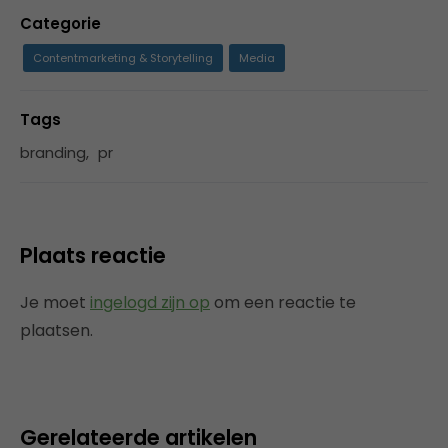
Categorie
Contentmarketing & Storytelling
Media
Tags
branding
,
pr
Plaats reactie
Je moet
ingelogd zijn op
om een reactie te
plaatsen.
Gerelateerde artikelen