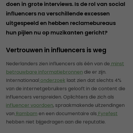
doen in grote interviews. Is de rol van social
influencers na verschillende excessen
uitgespeeld en hebben reclamebureaus
hun pijlen nu op muzikanten gericht?
Vertrouwen in influencers is weg
Nederlanders zien influencers als één van de
minst
betrouwbare informatiebronnen
die er zijn.
Internationaal
onderzoek
laat zien dat slechts 4%
van de internetgebruikers gelooft in de content die
influencers verspreiden. Oplichters die zich als
influencer voordoen
, spraakmakende uitzendingen
van
Rambam
en een documentaire als
Fyrefest
hebben niet bijgedragen aan die reputatie.