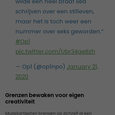
wilde een heel braaf lied
schrijven over een stilleven,
maar het is toch weer een
nummer over seks geworden.”
#Op1
pic.twitter.com/Ubr34qeBzh
— Op1 (@op1npo)
January 21,
2020
Grenzen bewaken voor eigen
creativiteit
Muziekartiesten brengen op zichzelf al een