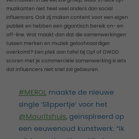
muzikanten niet heel veel anders dan social
influencers. Ook zij maken content voor een eigen
publiek en hebben een gigantisch bereik on- en
off-line. Wat maakt dan dat die samenwerkingen
tussen merken en muziek geloofwaardiger
overkomt? Een plek aan tafel bij Op1 of DWDD
scoren met je commerciële samenwerking is iets
dat influencers niet snel zal gebeuren.
#MEROL
maakte de nieuwe
single ‘Slippertje’ voor het
@Mauritshuis
, geïnspireerd op
een eeuwenoud kunstwerk. “Ik