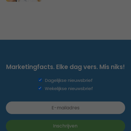
Marketingfacts. Elke dag vers. Mis niks!
Dagelijkse nieuwsbrief
Wekelijkse nieuwsbrief