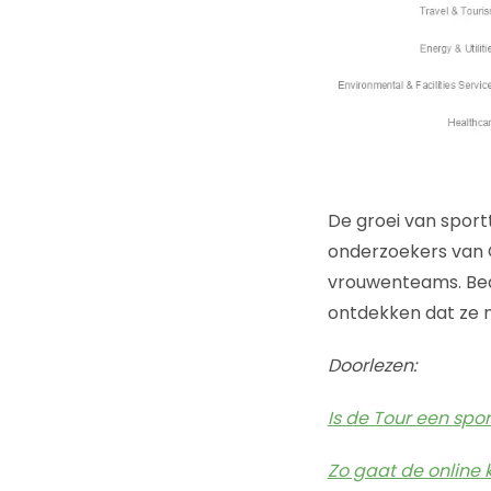
De groei van sport
onderzoekers van C
vrouwenteams. Bedr
ontdekken dat ze m
Doorlezen:
Is de Tour een spo
Zo gaat de online 