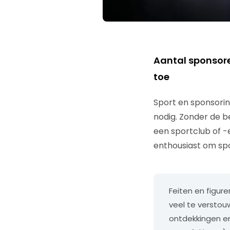
Aantal sponsore
toe
Sport en sponsorin
nodig. Zonder de b
een sportclub of -
enthousiast om sp
Feiten en figure
veel te versto
ontdekkingen en