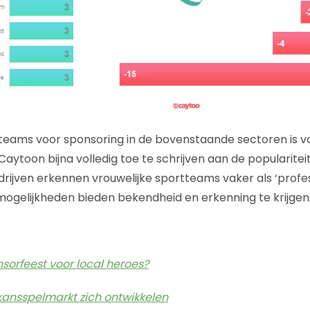
teams voor sponsoring in de bovenstaande sectoren is v
aytoon bijna volledig toe te schrijven aan de popularitei
ijven erkennen vrouwelijke sportteams vaker als ‘profes
ogelijkheden bieden bekendheid en erkenning te krijgen
nsorfeest voor local heroes?
kansspelmarkt zich ontwikkelen