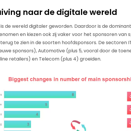
iving naar de digitale wereld
s de wereld digitaler geworden. Daardoor is de dominanti
enomen en kiezen ook zij vaker voor het sponsoren van s
 terug te zien in de soorten hoofdsponsors. De sectoren I
ieuwe sponsors), Automotive (plus 5, vooral door de to
line retailers) en Telecom (plus 4) groeiden.