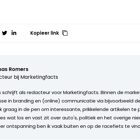
Kopieer link
as Romers
teur bij
Marketingfacts
chrijft als redacteur voor Marketingfacts. Binnen de marketi
sse in branding en (online) communicatie via bijvoorbeeld de
k graag in de pen om interessante, prikkelende artikelen te p
lles wat los en vast zit over auto's, politiek en het overige ni
er ontspanning ben ik vaak buiten en op de racefiets te vin