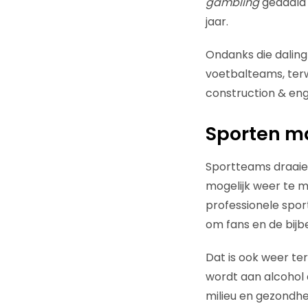
gambling
gedaald 
jaar.
Ondanks die dalin
voetbalteams, terwi
construction & en
Sporten m
Sportteams draaien
mogelijk weer te 
professionele spor
om fans en de bij
Dat is ook weer ter
wordt aan alcohol 
milieu en gezondhe