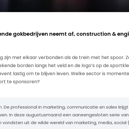
nde gokbedrijven neemt af, construction & eng
g zijn met elkaar verbonden als de trein met het spoor. 
ekende borden langs het veld en de logo’s op de sportkled
event lastig om te blijven leven. Welke sector is moment
ort te sponsoren?
n. De professional in marketing, communicatie en sales krijgt
uwen. In deze augustusmaand een aaneengesloten serie van
 vondsten uit de wilde wereld van marketing, media, social 