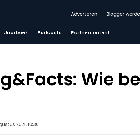
Adverteren
Blogger word
Jaarboek
Podcasts
Partnercontent
g&Facts: Wie be
gustus 2021, 10:30