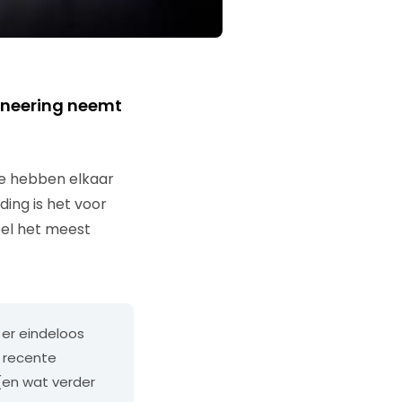
ineering neemt
Ze hebben elkaar
ing is het voor
eel het meest
 er eindeloos
 recente
(en wat verder