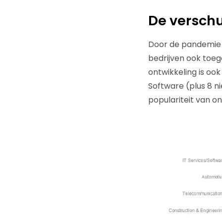
De verschu
Door de pandemie i
bedrijven ook toeg
ontwikkeling is ook
Software (plus 8 n
populariteit van on