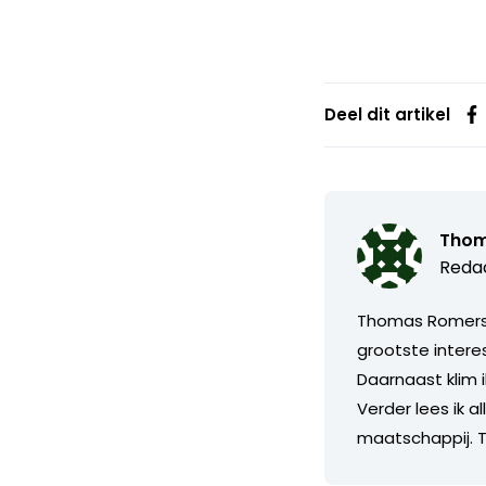
Deel dit artikel
Thom
Redac
Thomas Romers s
grootste intere
Daarnaast klim i
Verder lees ik a
maatschappij. T