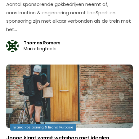
Aantal sponsorende gokbedrijven neemt af,
construction & engineering neemt toeSport en
sponsoring zijn met elkaar verbonden als de trein met
het…
Thomas Romers
Marketingfacts
Brand Positioning & Brand Purpose
Jonge klant wenst webshop met idealen