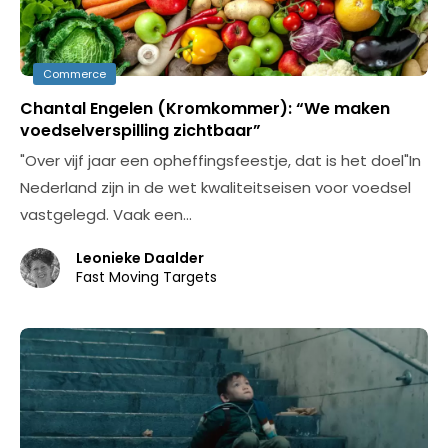
Commerce
Chantal Engelen (Kromkommer): “We maken
voedselverspilling zichtbaar”
"Over vijf jaar een opheffingsfeestje, dat is het doel"In
Nederland zijn in de wet kwaliteitseisen voor voedsel
vastgelegd. Vaak een…
Leonieke Daalder
Fast Moving Targets