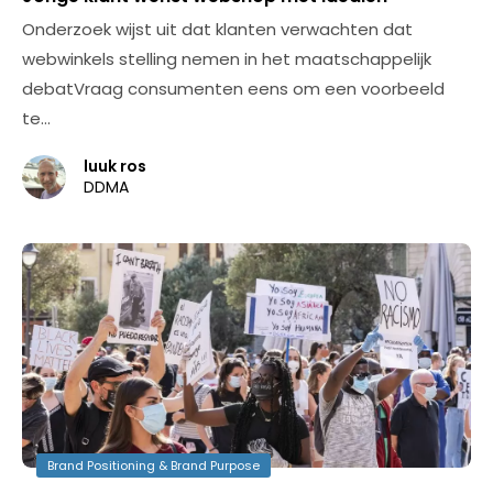
Onderzoek wijst uit dat klanten verwachten dat
webwinkels stelling nemen in het maatschappelijk
debatVraag consumenten eens om een voorbeeld
te…
luuk ros
DDMA
Brand Positioning & Brand Purpose