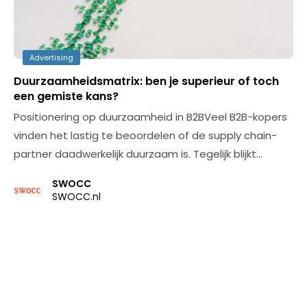
Advertising
Duurzaamheidsmatrix: ben je superieur of toch
een gemiste kans?
Positionering op duurzaamheid in B2BVeel B2B-kopers
vinden het lastig te beoordelen of de supply chain-
partner daadwerkelijk duurzaam is. Tegelijk blijkt…
SWOCC
SWOCC.nl