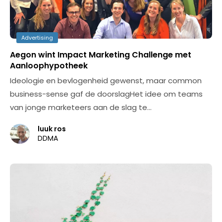
Advertising
Aegon wint Impact Marketing Challenge met
Aanloophypotheek
Ideologie en bevlogenheid gewenst, maar common
business-sense gaf de doorslagHet idee om teams
van jonge marketeers aan de slag te…
luuk ros
DDMA