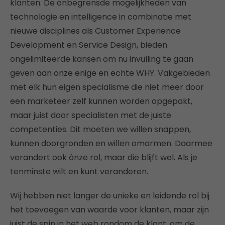
klanten. De onbegrensde mogelijkheden van
technologie en intelligence in combinatie met
nieuwe disciplines als Customer Experience
Development en Service Design, bieden
ongelimiteerde kansen om nu invulling te gaan
geven aan onze enige en echte WHY. Vakgebieden
met elk hun eigen specialisme die niet meer door
een marketeer zelf kunnen worden opgepakt,
maar juist door specialisten met de juiste
competenties. Dit moeten we willen snappen,
kunnen doorgronden en willen omarmen. Daarmee
verandert ook ónze rol, maar die blijft wel. Als je
tenminste wilt en kunt veranderen.
Wij hebben niet langer de unieke en leidende rol bij
het toevoegen van waarde voor klanten, maar zijn
juist de spin in het web rondom de klant, om de