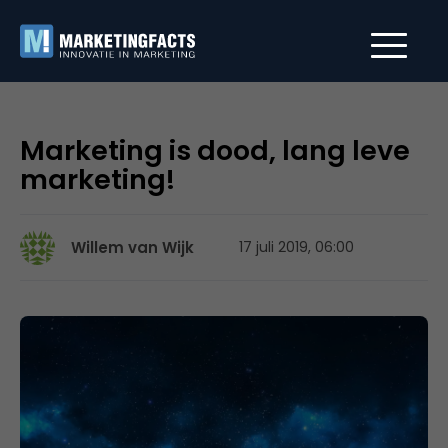
Marketing is dood, lang leve
marketing!
Willem van Wijk
17 juli 2019, 06:00