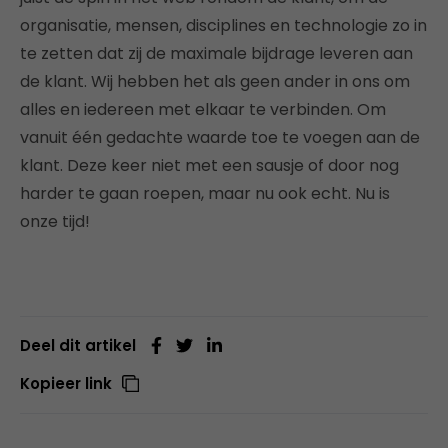
organisatie, mensen, disciplines en technologie zo in
te zetten dat zij de maximale bijdrage leveren aan
de klant. Wij hebben het als geen ander in ons om
alles en iedereen met elkaar te verbinden. Om
vanuit één gedachte waarde toe te voegen aan de
klant. Deze keer niet met een sausje of door nog
harder te gaan roepen, maar nu ook echt. Nu is
onze tijd!
Deel dit artikel
Kopieer link