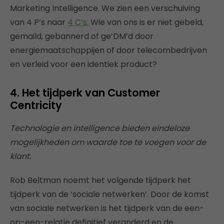
Marketing Intelligence. We zien een verschuiving
van 4 P’s naar
4 C’s.
Wie van ons is er niet gebeld,
gemaild, gebannerd of ge’DM’d door
energiemaatschappijen of door telecombedrijven
en verleid voor een identiek product?
4. Het tijdperk van Customer
Centricity
Technologie en intelligence bieden eindeloze
mogelijkheden om waarde toe te voegen voor de
klant.
Rob Beltman noemt het volgende tijdperk het
tijdperk van de ‘sociale netwerken’. Door de komst
van sociale netwerken is het tijdperk van de een-
op-een-relatie definitief veranderd en de