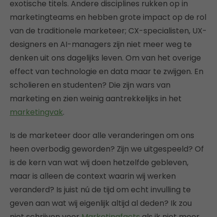
exotische titels. Andere disciplines rukken op in
marketingteams en hebben grote impact op de rol
van de traditionele marketeer; CX-specialisten, UX-
designers en AI-managers zijn niet meer weg te
denken uit ons dagelijks leven. Om van het overige
effect van technologie en data maar te zwijgen. En
scholieren en studenten? Die zijn wars van
marketing en zien weinig aantrekkelijks in het
marketingvak
.
Is de marketeer door alle veranderingen om ons
heen overbodig geworden? Zijn we uitgespeeld? Of
is de kern van wat wij doen hetzelfde gebleven,
maar is alleen de context waarin wij werken
veranderd? Is juist nú de tijd om echt invulling te
geven aan wat wij eigenlijk altijd al deden? Ik zou
niet schrijven voor
Marketingfacts
als ik niet meer