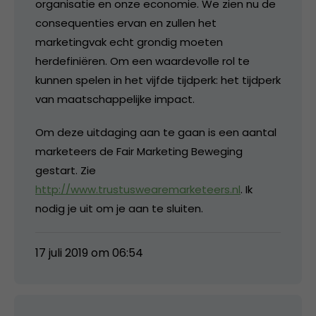
organisatie en onze economie. We zien nu de
consequenties ervan en zullen het
marketingvak echt grondig moeten
herdefiniëren. Om een waardevolle rol te
kunnen spelen in het vijfde tijdperk: het tijdperk
van maatschappelijke impact.
Om deze uitdaging aan te gaan is een aantal
marketeers de Fair Marketing Beweging
gestart. Zie
http://www.trustuswearemarketeers.nl
. Ik
nodig je uit om je aan te sluiten.
17 juli 2019 om 06:54