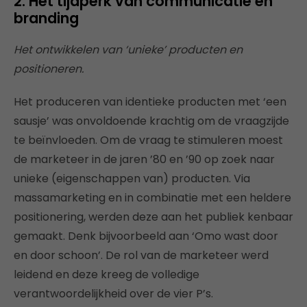
2. Het tijdperk van communicatie en
branding
Het ontwikkelen van ‘unieke’ producten en
positioneren.
Het produceren van identieke producten met ‘een
sausje’ was onvoldoende krachtig om de vraagzijde
te beïnvloeden. Om de vraag te stimuleren moest
de marketeer in de jaren ’80 en ’90 op zoek naar
unieke (eigenschappen van) producten. Via
massamarketing en in combinatie met een heldere
positionering, werden deze aan het publiek kenbaar
gemaakt. Denk bijvoorbeeld aan ‘Omo wast door
en door schoon’. De rol van de marketeer werd
leidend en deze kreeg de volledige
verantwoordelijkheid over de vier P’s.