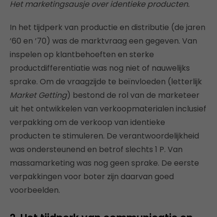
Het marketingsausje over identieke producten.
In het tijdperk van productie en distributie (de jaren
’60 en ’70) was de marktvraag een gegeven. Van
inspelen op klantbehoeften en sterke
productdifferentiatie was nog niet of nauwelijks
sprake. Om de vraagzijde te beïnvloeden (letterlijk
Market Getting
) bestond de rol van de marketeer
uit het ontwikkelen van verkoopmaterialen inclusief
verpakking om de verkoop van identieke
producten te stimuleren. De verantwoordelijkheid
was ondersteunend en betrof slechts 1 P. Van
massamarketing was nog geen sprake. De eerste
verpakkingen voor boter zijn daarvan goed
voorbeelden.