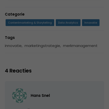
Categorie
Contentmarketing & Storytelling
Data Analytics
Innovatie
Tags
innovatie
,
marketingstrategie
,
merkmanagement
4 Reacties
Hans Snel