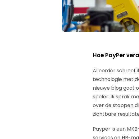
Hoe PayPer ver
Al eerder schreef 
technologie met zi
nieuwe blog gaat o
speler. Ik sprak m
over de stappen d
zichtbare resulta
Payper is een MKB-
services en HR-man