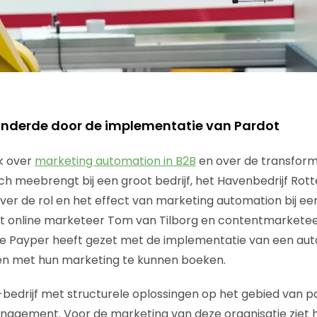
anderde door de implementatie van Pardot
ik over
marketing automation in B2B
en over de transform
ch meebrengt bij een groot bedrijf, het Havenbedrijf Rot
ver de rol en het effect van marketing automation bij e
et online marketeer Tom van Tilborg en contentmarketeer
ie Payper heeft gezet met de implementatie van een au
ten met hun marketing te kunnen boeken.
bedrijf met structurele oplossingen op het gebied van pa
agement. Voor de marketing van deze organisatie ziet h