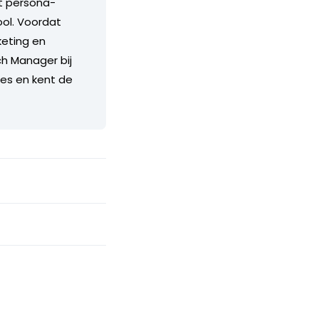
t persona-
ol. Voordat
keting en
h Manager bij
ies en kent de