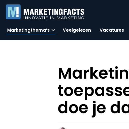
Marketingthema’s
Veelgelezen
Vacatures
Marketi
toepasse
doe je d