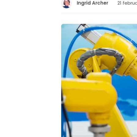
21 februa
Ingrid Archer