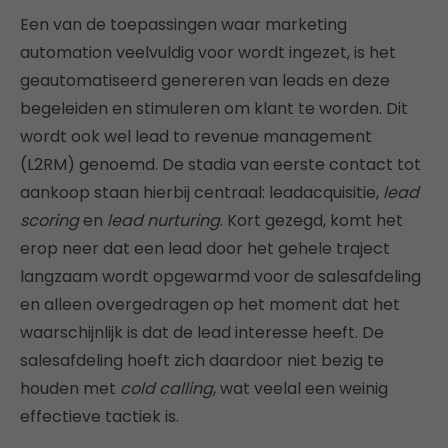
Een van de toepassingen waar marketing
automation veelvuldig voor wordt ingezet, is het
geautomatiseerd genereren van leads en deze
begeleiden en stimuleren om klant te worden. Dit
wordt ook wel lead to revenue management
(L2RM) genoemd. De stadia van eerste contact tot
aankoop staan hierbij centraal: leadacquisitie,
lead
scoring
en
lead nurturing
. Kort gezegd, komt het
erop neer dat een lead door het gehele traject
langzaam wordt opgewarmd voor de salesafdeling
en alleen overgedragen op het moment dat het
waarschijnlijk is dat de lead interesse heeft. De
salesafdeling hoeft zich daardoor niet bezig te
houden met
cold calling
, wat veelal een weinig
effectieve tactiek is.