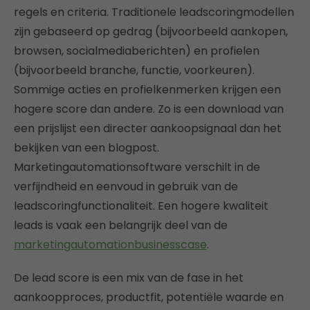
regels en criteria. Traditionele leadscoringmodellen
zijn gebaseerd op gedrag (bijvoorbeeld aankopen,
browsen, socialmediaberichten) en profielen
(bijvoorbeeld branche, functie, voorkeuren).
Sommige acties en profielkenmerken krijgen een
hogere score dan andere. Zo is een download van
een prijslijst een directer aankoopsignaal dan het
bekijken van een blogpost.
Marketingautomationsoftware verschilt in de
verfijndheid en eenvoud in gebruik van de
leadscoringfunctionaliteit. Een hogere kwaliteit
leads is vaak een belangrijk deel van de
marketingautomationbusinesscase
.
De lead score is een mix van de fase in het
aankoopproces, productfit, potentiële waarde en