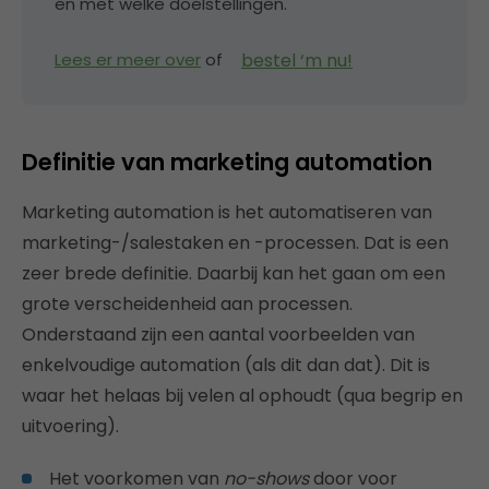
en met welke doelstellingen.
bestel ‘m nu!
Lees er meer over
of
Definitie van marketing automation
Marketing automation is het automatiseren van
marketing-/salestaken en -processen. Dat is een
zeer brede definitie. Daarbij kan het gaan om een
grote verscheidenheid aan processen.
Onderstaand zijn een aantal voorbeelden van
enkelvoudige automation (als dit dan dat). Dit is
waar het helaas bij velen al ophoudt (qua begrip en
uitvoering).
Het voorkomen van
no-shows
door voor