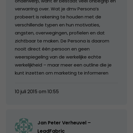
onderwerp, want er bestaat veel onbegrip en
verwarring over. Wat je dmv Persona’s
probeert is rekening te houden met de
verschillende typen en hun motivaties,
angsten, overwegingen, profielen en dat
zichtbaar te maken. De Persona is daarom
nooit direct één persoon en geen
weerspiegeling van de werkelijke echte
werkelijkheid – maar meer een outline die je
kunt inzetten om marketing te informeren
10 juli 2015 om 10:55
Jan Peter Verheuvel –
LeadFabric