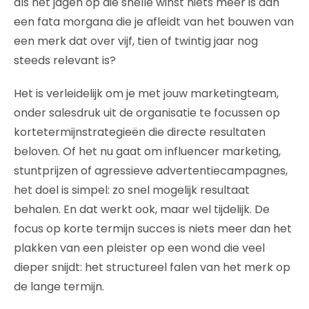
als het jagen op die snelle winst niets meer is dan
een fata morgana die je afleidt van het bouwen van
een merk dat over vijf, tien of twintig jaar nog
steeds relevant is?
Het is verleidelijk om je met jouw marketingteam,
onder salesdruk uit de organisatie te focussen op
kortetermijnstrategieën die directe resultaten
beloven. Of het nu gaat om influencer marketing,
stuntprijzen of agressieve advertentiecampagnes,
het doel is simpel: zo snel mogelijk resultaat
behalen. En dat werkt ook, maar wel tijdelijk. De
focus op korte termijn succes is niets meer dan het
plakken van een pleister op een wond die veel
dieper snijdt: het structureel falen van het merk op
de lange termijn.