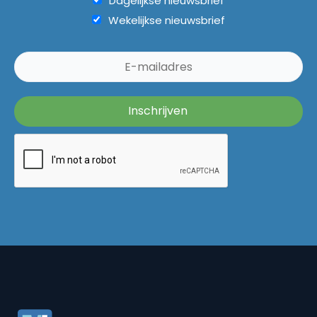
Dagelijkse nieuwsbrief
Wekelijkse nieuwsbrief