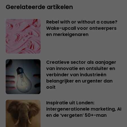
Gerelateerde artikelen
Rebel with or without a cause?
Wake-upcall voor ontwerpers
en merkeigenaren
Creatieve sector als aanjager
van innovatie en ontsluiter en
verbinder van industrieën
belangrijker en urgenter dan
ooit
Inspiratie uit Londen:
intergenerationele marketing, AI
en de ‘vergeten’ 50+-man