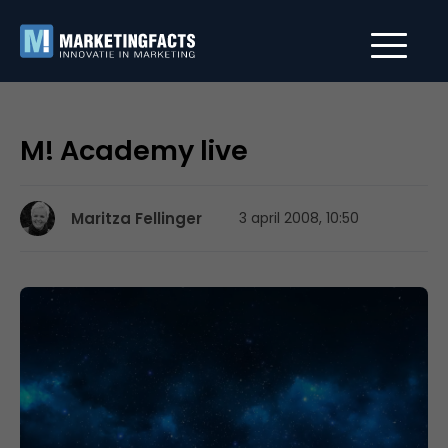
M! Academy live
Maritza Fellinger
3 april 2008, 10:50