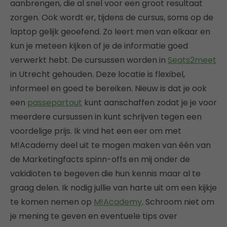
aanbrengen, die al snel voor een groot resultaat
zorgen. Ook wordt er, tijdens de cursus, soms op de
laptop gelijk geoefend. Zo leert men van elkaar en
kun je meteen kijken of je de informatie goed
verwerkt hebt. De cursussen worden in
Seats2meet
in Utrecht gehouden. Deze locatie is flexibel,
informeel en goed te bereiken. Nieuw is dat je ook
een
passepartout
kunt aanschaffen zodat je je voor
meerdere cursussen in kunt schrijven tegen een
voordelige prijs. Ik vind het een eer om met
M!Academy deel uit te mogen maken van één van
de Marketingfacts spinn-offs en mij onder de
vakidioten te begeven die hun kennis maar al te
graag delen. Ik nodig jullie van harte uit om een kijkje
te komen nemen op
M!Academy
. Schroom niet om
je mening te geven en eventuele tips over