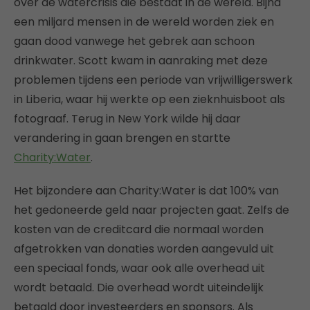
over de watercrisis die bestaat in de wereld. Bijna
een miljard mensen in de wereld worden ziek en
gaan dood vanwege het gebrek aan schoon
drinkwater. Scott kwam in aanraking met deze
problemen tijdens een periode van vrijwilligerswerk
in Liberia, waar hij werkte op een zieknhuisboot als
fotograaf. Terug in New York wilde hij daar
verandering in gaan brengen en startte
Charity:Water
.
Het bijzondere aan Charity:Water is dat 100% van
het gedoneerde geld naar projecten gaat. Zelfs de
kosten van de creditcard die normaal worden
afgetrokken van donaties worden aangevuld uit
een speciaal fonds, waar ook alle overhead uit
wordt betaald. Die overhead wordt uiteindelijk
betaald door investeerders en sponsors. Als