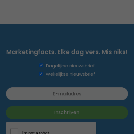
Marketingfacts. Elke dag vers. Mis niks!
Dagelijkse nieuwsbrief
Wekelijkse nieuwsbrief