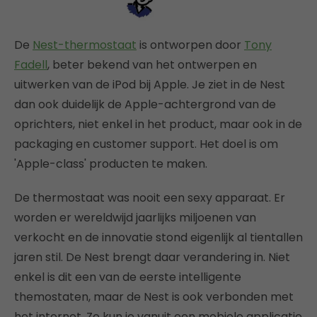
De
Nest-thermostaat
is ontworpen door
Tony
Fadell
, beter bekend van het ontwerpen en
uitwerken van de iPod bij Apple. Je ziet in de Nest
dan ook duidelijk de Apple-achtergrond van de
oprichters, niet enkel in het product, maar ook in de
packaging en customer support. Het doel is om
'Apple-class' producten te maken.
De thermostaat was nooit een sexy apparaat. Er
worden er wereldwijd jaarlijks miljoenen van
verkocht en de innovatie stond eigenlijk al tientallen
jaren stil. De Nest brengt daar verandering in. Niet
enkel is dit een van de eerste intelligente
themostaten, maar de Nest is ook verbonden met
het internet. Zo kun je vanuit een mobiele applicatie