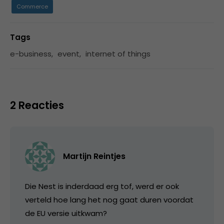
Commerce
Tags
e-business
,
event
,
internet of things
2 Reacties
Martijn Reintjes
Die Nest is inderdaad erg tof, werd er ook
verteld hoe lang het nog gaat duren voordat
de EU versie uitkwam?