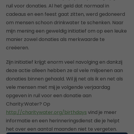
ruil voor donaties. Al het geld dat normaal in
cadeaus en een feest gaat zitten, werd gedoneerd
om mensen schoon drinkwater te schenken. Naar
mijn mening een geweldig initiatief om op een leuke
manier zowel donaties als merkwaarde te
creëeren.
Zijn initiatief krijgt enorm veel navolging en dankzij
deze actie alleen hebben ze al vele miljoenen aan
donaties binnen gehaald. Wil jij net als ik en net als
vele mensen met mij je volgende verjaardag
opgeven in ruil voor een donatie aan
Charity:Water? Op
http://charitywater.org/birthdays
vind je meer
informatie en een herinneringsdienst die je helpt
het over een aantal maanden niet te vergeten.