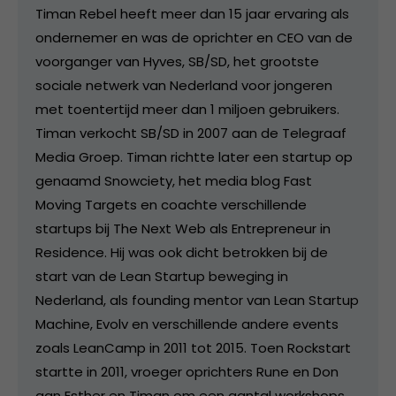
Timan Rebel heeft meer dan 15 jaar ervaring als
ondernemer en was de oprichter en CEO van de
voorganger van Hyves, SB/SD, het grootste
sociale netwerk van Nederland voor jongeren
met toentertijd meer dan 1 miljoen gebruikers.
Timan verkocht SB/SD in 2007 aan de Telegraaf
Media Groep. Timan richtte later een startup op
genaamd Snowciety, het media blog Fast
Moving Targets en coachte verschillende
startups bij The Next Web als Entrepreneur in
Residence. Hij was ook dicht betrokken bij de
start van de Lean Startup beweging in
Nederland, als founding mentor van Lean Startup
Machine, Evolv en verschillende andere events
zoals LeanCamp in 2011 tot 2015. Toen Rockstart
startte in 2011, vroeger oprichters Rune en Don
aan Esther en Timan om een aantal workshops