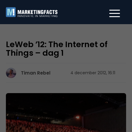
LeWeb ’12: The Internet of
Things – dag 1
Timan Rebel
4 december 2012, 16:11