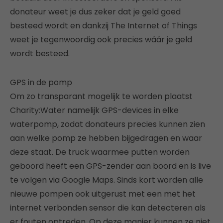
donateur weet je dus zeker dat je geld goed
besteed wordt en dankzij The Internet of Things
weet je tegenwoordig ook precies wáár je geld
wordt besteed.
GPS in de pomp
Om zo transparant mogelijk te worden plaatst
Charity:Water namelijk GPS-devices in elke
waterpomp, zodat donateurs precies kunnen zien
aan welke pomp ze hebben bijgedragen en waar
deze staat. De truck waarmee putten worden
geboord heeft een GPS-zender aan boord en is live
te volgen via Google Maps. Sinds kort worden alle
nieuwe pompen ook uitgerust met een met het
internet verbonden sensor die kan detecteren als
er fouten optreden. Op deze manier kunnen ze niet