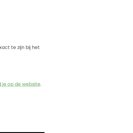
ct te zijn bij het
d je op de website
.