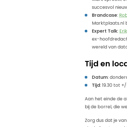
succesvol nieuw
Brandcase
:
Rob
Marktplaats.nl 
Expert Talk
:
Eri
ex-hoofdredacte
wereld van dat
Tijd en loc
Datum
: donder
Tijd
: 19.30 tot +
Aan het einde de a
bij de borrel, die
Zorg dus dat je van