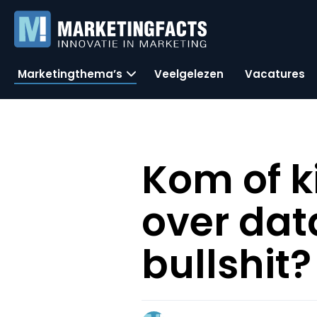
Marketingthema’s
Veelgelezen
Vacatures
Kom of k
over dat
bullshit?