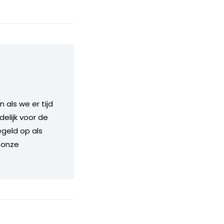
als we er tijd
delijk voor de
geld op als
 onze