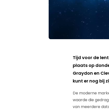
Tijd voor de len
plaats op donde
Graydon en Cleve
kunt er nog bij 
De moderne markete
waarde die gedrag 
van meerdere datab