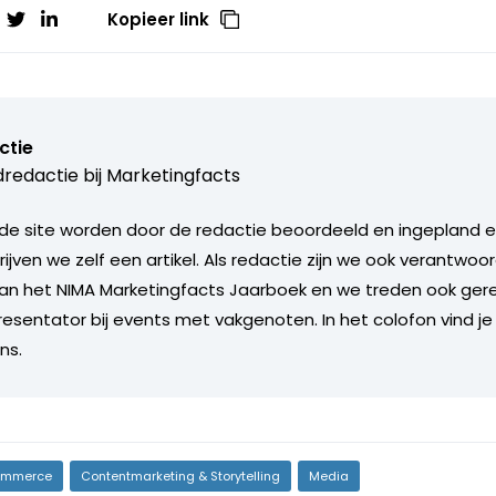
Kopieer link
ctie
redactie bij
Marketingfacts
de site worden door de redactie beoordeeld en ingepland en 
rijven we zelf een artikel. Als redactie zijn we ook verantwoor
an het NIMA Marketingfacts Jaarboek en we treden ook gere
esentator bij events met vakgenoten. In het colofon vind je
ns.
mmerce
Contentmarketing & Storytelling
Media