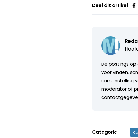
Deel dit artikel
Reda
Hoofd
De postings op 
voor vinden, sch
samenstelling v
moderator of pr
contactgegeve
Categorie
Co