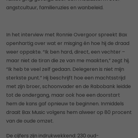
angstcultuur, familieruzies en wanbeleid.
In het interview met Ronnie Overgoor spreekt Bax
openhartig over wat er misging én hoe hij de draad
weer oppakte. “Ik ben hard, direct, een vechter –
maar niet de tiran die ze van me maakten,” zegt hij.
“Ik heb te veel zelf gedaan. Delegeren is niet mijn
sterkste punt.” Hij beschrijft hoe een machtsstrijd
met zijn broer, schoonvader en de Rabobank leidde
tot de ondergang, maar ook hoe een doorstart
hem de kans gaf opnieuw te beginnen. Inmiddels
draait Bax Music volgens hem alweer op 80 procent
van de oude omzet.
De cijfers zijn indrukwekkend: 230 oud-