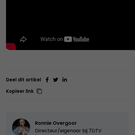
Deel dit artikel
Kopieer link
Ronnie Overgoor
Directeur/eigenaar bij
7DTV