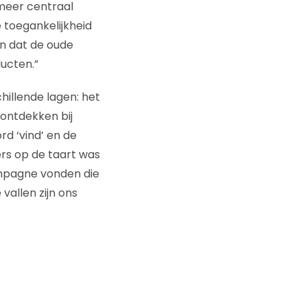
 meer centraal
 toegankelijkheid
n dat de oude
ucten.”
hillende lagen: het
ontdekken bij
rd ‘vind’ en de
ers op de taart was
ampagne vonden die
allen zijn ons