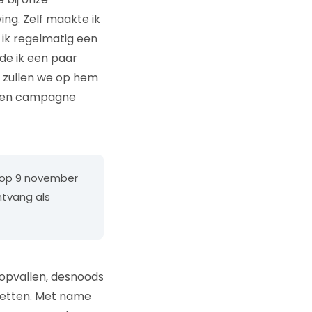
ng. Zelf maakte ik
 ik regelmatig een
de ik een paar
, zullen we op hem
e een campagne
t op 9 november
tvang als
 opvallen, desnoods
 zetten. Met name