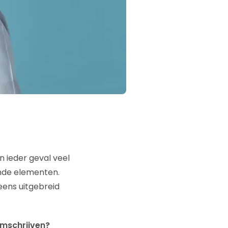
n ieder geval veel
nde elementen.
eens uitgebreid
omschrijven?