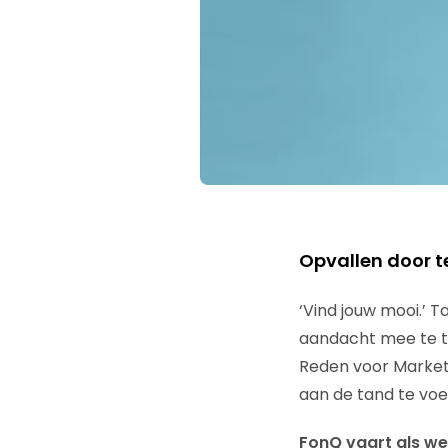
Opvallen door t
‘Vind jouw mooi.’ 
aandacht mee te t
Reden voor Marketi
aan de tand te voe
FonQ vaart als web