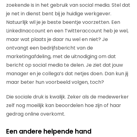
zoekende is in het gebruik van social media. Stel dat
je net in dienst bent bij je huidige werkgever.
Natuurlijk wil je je beste beentje voorzetten. Een
LinkedInaccount en een Twitteraccount heb je wel,
maar wat plaats je daar nu wel en niet? Je
ontvangt een bedrijfsbericht van de
marketingafdeling, met de uitnodiging om dat
bericht op social media te delen. Je ziet dat jouw
manager en je collega’s dat netjes doen. Dan kun jij
maar beter hun voorbeeld volgen, toch?
Die sociale druk is kwalijk. Zeker als de medewerker
zelf nog moeilijk kan beoordelen hoe zijn of haar
gedrag online overkomt.
Een andere helpende hand