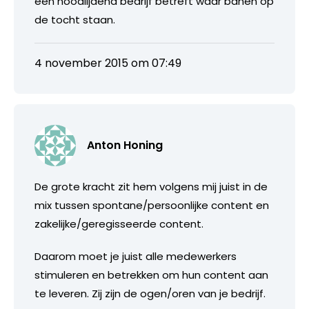
een noodlijdend bedrijf betreft waar banen op
de tocht staan.
4 november 2015 om 07:49
Anton Honing
De grote kracht zit hem volgens mij juist in de
mix tussen spontane/persoonlijke content en
zakelijke/geregisseerde content.
Daarom moet je juist alle medewerkers
stimuleren en betrekken om hun content aan
te leveren. Zij zijn de ogen/oren van je bedrijf.