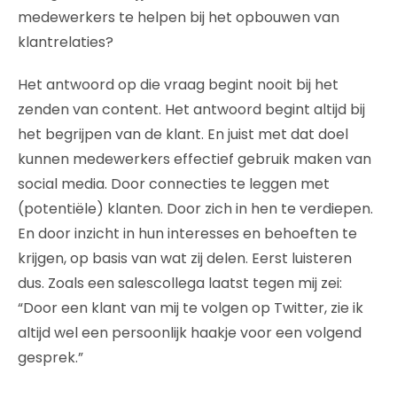
medewerkers te helpen bij het opbouwen van
klantrelaties?
Het antwoord op die vraag begint nooit bij het
zenden van content. Het antwoord begint altijd bij
het begrijpen van de klant. En juist met dat doel
kunnen medewerkers effectief gebruik maken van
social media. Door connecties te leggen met
(potentiële) klanten. Door zich in hen te verdiepen.
En door inzicht in hun interesses en behoeften te
krijgen, op basis van wat zij delen. Eerst luisteren
dus. Zoals een salescollega laatst tegen mij zei:
“Door een klant van mij te volgen op Twitter, zie ik
altijd wel een persoonlijk haakje voor een volgend
gesprek.”