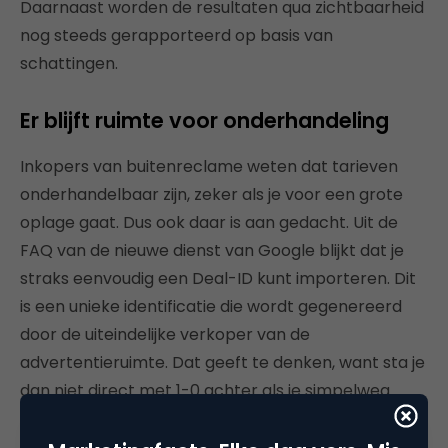
Daarnaast worden de resultaten qua zichtbaarheid
nog steeds gerapporteerd op basis van
schattingen.
Er blijft ruimte voor onderhandeling
Inkopers van buitenreclame weten dat tarieven
onderhandelbaar zijn, zeker als je voor een grote
oplage gaat. Dus ook daar is aan gedacht. Uit de
FAQ van de nieuwe dienst van Google blijkt dat je
straks eenvoudig een Deal-ID kunt importeren. Dit
is een unieke identificatie die wordt gegenereerd
door de uiteindelijke verkoper van de
advertentieruimte. Dat geeft te denken, want sta je
dan niet direct met 1-0 achter als je simpelweg
online inkoopt via het platform?