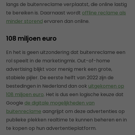
langs de buitenreclame verplaatst, die online lastig
te bereiken is. Daarnaast wordt
offline reclame als
minder storend
ervaren dan online.
108 miljoen euro
En het is geen uitzondering dat buitenreclame een
rol speelt in de marketingmix. Out-of-home
advertising blijkt voor menig merk een grote,
stabiele pijler. De eerste helft van 2022 zijn de
bestedingen in Nederland dan ook
uitgekomen op
108 miljoen euro
. Het is dus een logische keuze dat
Google
de digitale mogelijkheden van
buitenreclame
aangrijpt om deze advertenties op
publieke plekken realtime te kunnen beheren en in
te kopen op hun advertentieplatform.