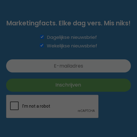
Marketingfacts. Elke dag vers. Mis niks!
Dagelijkse nieuwsbrief
Wekelijkse nieuwsbrief