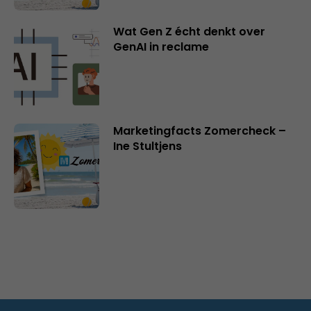
Wat Gen Z écht denkt over
GenAI in reclame
Marketingfacts Zomercheck –
Ine Stultjens