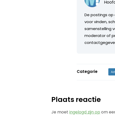
Hoofd
De postings op 
voor vinden, sch
samenstelling v
moderator of pr
contactgegeve
Categorie
Ad
Plaats reactie
Je moet
ingelogd zijn op
om een