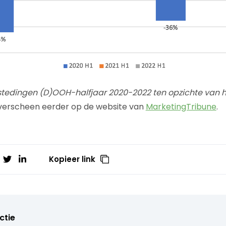
estedingen (D)OOH-halfjaar 2020-2022 ten opzichte van ha
l verscheen eerder op de website van
MarketingTribune
.
Kopieer link
ctie