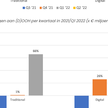
ngen aan (D)OOH per kwartaal in 2021/Q1 2022 (x € miljoen