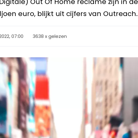
igitale) Out Of Home reclame zijn in de 
oen euro, blijkt uit cijfers van Outreach.
2022, 07:00
3638 x gelezen