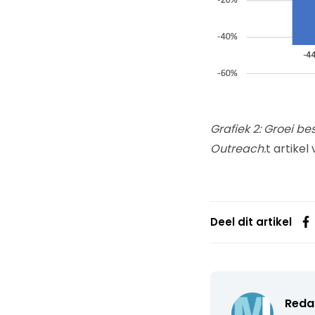
Grafiek 2: Groei b
Outreach.
t artike
Deel dit artikel
Reda