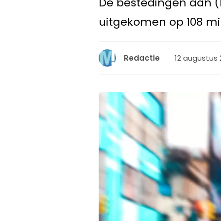
De bestedingen aan (D
uitgekomen op 108 milj
12 augustus 
Redactie