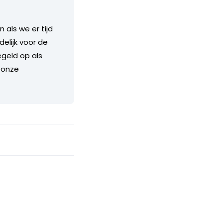
als we er tijd
delijk voor de
geld op als
 onze