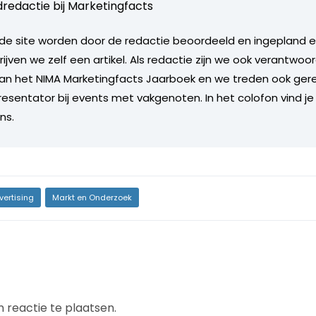
redactie bij
Marketingfacts
de site worden door de redactie beoordeeld en ingepland en 
rijven we zelf een artikel. Als redactie zijn we ook verantwoor
an het NIMA Marketingfacts Jaarboek en we treden ook gere
esentator bij events met vakgenoten. In het colofon vind je
ns.
vertising
Markt en Onderzoek
 reactie te plaatsen.