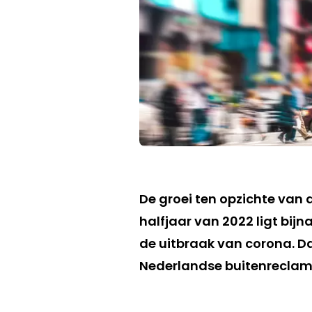
De groei ten opzichte van 
halfjaar van 2022 ligt bijn
de uitbraak van corona. Da
Nederlandse buitenreclame