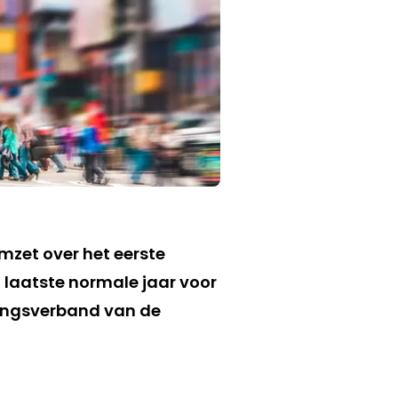
omzet over het eerste
t laatste normale jaar voor
rkingsverband van de