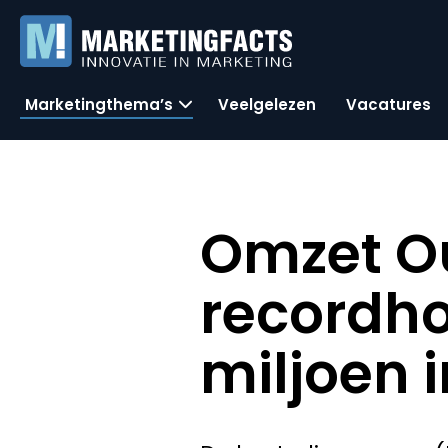
Marketingthema’s
Veelgelezen
Vacatures
Omzet O
recordho
miljoen i