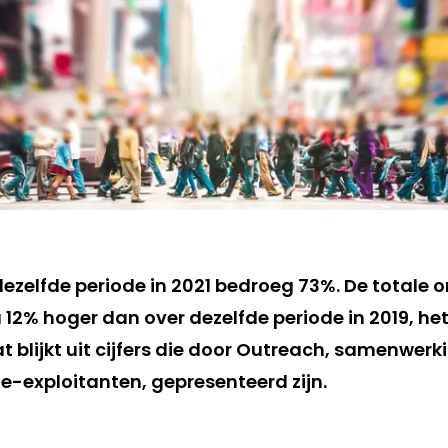
dezelfde periode in 2021 bedroeg 73%. De totale 
a 12% hoger dan over dezelfde periode in 2019, he
t blijkt uit cijfers die door Outreach, samenwe
-exploitanten, gepresenteerd zijn.