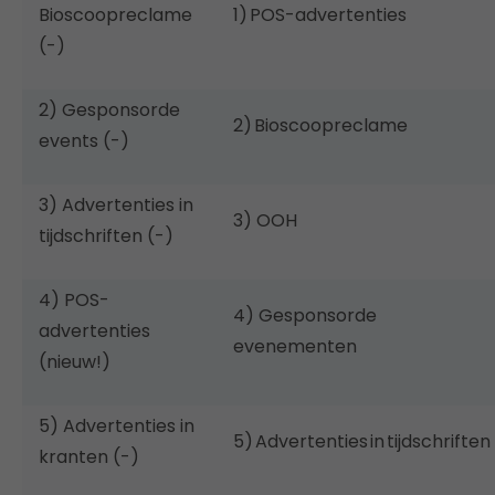
Bioscoopreclame
1) POS-advertenties
(-)
2) Gesponsorde
2) Bioscoopreclame
events (-)
3) Advertenties in
3) OOH
tijdschriften (-)
4) POS-
4) Gesponsorde
advertenties
evenementen
(nieuw!)
5) Advertenties in
5) Advertenties in tijdschriften
kranten (-)