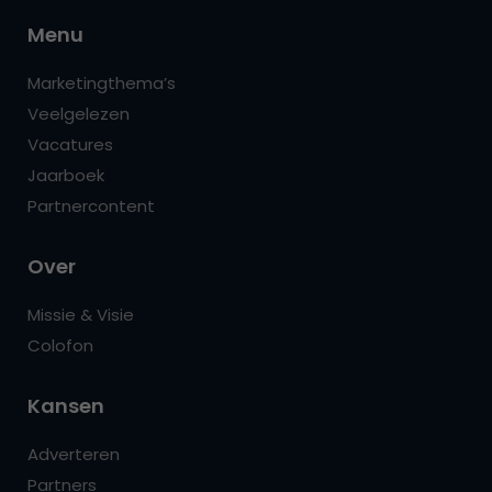
Menu
Marketingthema’s
Veelgelezen
Vacatures
Jaarboek
Partnercontent
Over
Missie & Visie
Colofon
Kansen
Adverteren
Partners