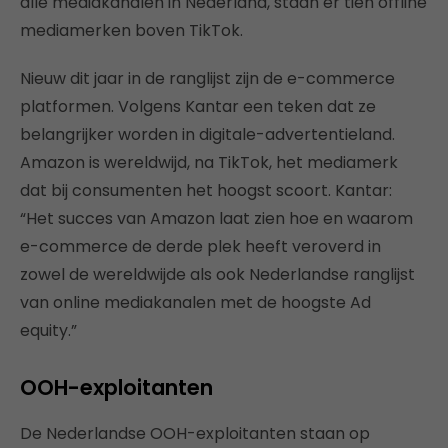
alle mediakanalen in Nederland, staan er tien offline
mediamerken boven TikTok.
Nieuw dit jaar in de ranglijst zijn de e-commerce
platformen. Volgens Kantar een teken dat ze
belangrijker worden in digitale-advertentieland.
Amazon is wereldwijd, na TikTok, het mediamerk
dat bij consumenten het hoogst scoort. Kantar:
“Het succes van Amazon laat zien hoe en waarom
e-commerce de derde plek heeft veroverd in
zowel de wereldwijde als ook Nederlandse ranglijst
van online mediakanalen met de hoogste Ad
equity.”
OOH-exploitanten
De Nederlandse OOH-exploitanten staan op