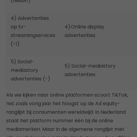
(nieuw!)
4) Advertenties
op tv-
4) Online display
streamingservices
advertenties
(-1)
5) Social-
5) Social-mediastory
mediastory
advertenties
advertenties (-)
Als we kijken naar online platformen scoort TikTok,
net zoals vorig jaar het hoogst op de Ad equity-
ranglijst bij consumenten wereldwijd. In Nederland
staat het platform nummer één bij de online
mediamerken. Maar in de algemene ranglijst met