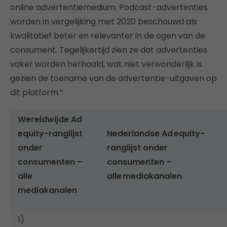
online advertentiemedium. Podcast-advertenties
worden in vergelijking met 2020 beschouwd als
kwalitatief beter en relevanter in de ogen van de
consument. Tegelijkertijd zien ze dat advertenties
vaker worden herhaald, wat niet verwonderlijk is
gezien de toename van de advertentie-uitgaven op
dit platform.”
Wereldwijde Ad
equity-ranglijst
Nederlandse Ad equity-
onder
ranglijst onder
consumenten –
consumenten –
alle
alle mediakanalen
mediakanalen
1)