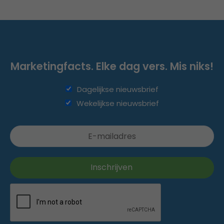
Marketingfacts. Elke dag vers. Mis niks!
Dagelijkse nieuwsbrief
Wekelijkse nieuwsbrief