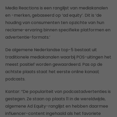
Media Reactions is een ranglijst van mediakanalen
en -merken, gebaseerd op ‘ad equity’. Dit is ‘de
houding van consumenten ten opzichte van hun
reclame-ervaring binnen specifieke platformen en
advertentie-formats.’
De algemene Nederlandse top-5 bestaat uit
traditionele mediakanalen waarbij POS-uitingen het
meest positief worden gewaardeerd. Pas op de
achtste plaats staat het eerste online kanaal;
podcasts.
Kantar: “De populariteit van podcastadvertenties is
gestegen. Ze staan op plaats 11 in de wereldwijde,
algemene Ad Equity-ranglijst en hebben daarmee
influencer-content ingehaald als het favoriete