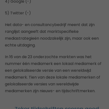
4) Google (-)
5) Twitter (-)
Het data- en consultancybedrijf meent dat zijn
ranglijst aangeeft dat marktspecifieke
mediastrategieën noodzakelijk zijn, maar ook een
echte uitdaging.
In 16 van de 23 onderzochte markten was het
nummer één mediamerk een lokaal mediamerk of
een gelokaliseerde versie van een wereldwijd
mediamerk. Tien van deze lokale mediamerken of
gelokaliseerde versies van wereldwijde
mediamerken zijn nieuws- en tijdschriftmerken.
Zeker tijdschriften scoren goed