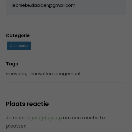
leonieke.daalder@gmail.com
Categorie
Commerce
Tags
innovatie
,
innovatiemanagement
Plaats reactie
Je moet
ingelogd zijn op
om een reactie te
plaatsen.