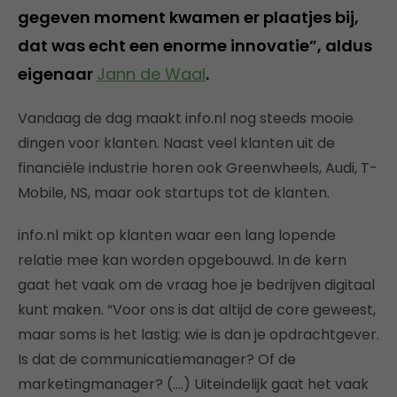
gegeven moment kwamen er plaatjes bij,
dat was echt een enorme innovatie”, aldus
eigenaar
Jann de Waal
.
Vandaag de dag maakt info.nl nog steeds mooie
dingen voor klanten. Naast veel klanten uit de
financiële industrie horen ook Greenwheels, Audi, T-
Mobile, NS, maar ook startups tot de klanten.
info.nl mikt op klanten waar een lang lopende
relatie mee kan worden opgebouwd. In de kern
gaat het vaak om de vraag hoe je bedrijven digitaal
kunt maken. “Voor ons is dat altijd de core geweest,
maar soms is het lastig: wie is dan je opdrachtgever.
Is dat de communicatiemanager? Of de
marketingmanager? (….) Uiteindelijk gaat het vaak