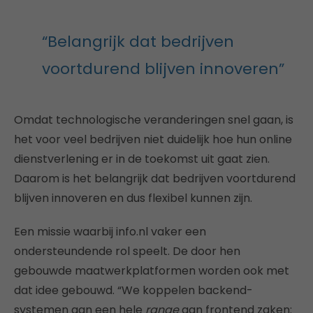
“Belangrijk dat bedrijven
voortdurend blijven innoveren”
Omdat technologische veranderingen snel gaan, is
het voor veel bedrijven niet duidelijk hoe hun online
dienstverlening er in de toekomst uit gaat zien.
Daarom is het belangrijk dat bedrijven voortdurend
blijven innoveren en dus flexibel kunnen zijn.
Een missie waarbij info.nl vaker een
ondersteundende rol speelt. De door hen
gebouwde maatwerkplatformen worden ook met
dat idee gebouwd. “We koppelen backend-
systemen aan een hele
range
aan frontend zaken: