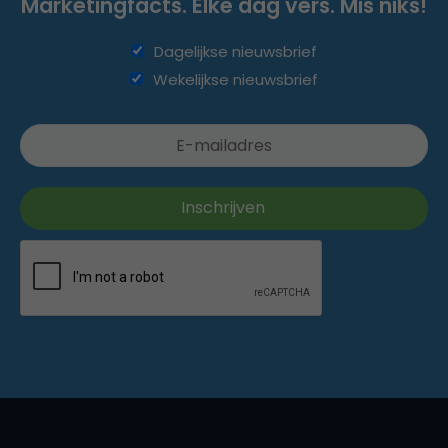
Marketingfacts. Elke dag vers. Mis niks!
Dagelijkse nieuwsbrief
Wekelijkse nieuwsbrief