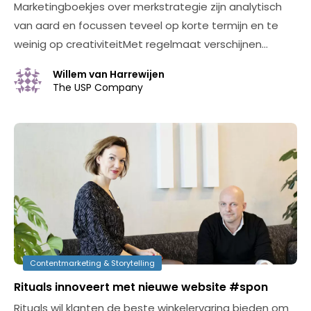
Marketingboekjes over merkstrategie zijn analytisch
van aard en focussen teveel op korte termijn en te
weinig op creativiteitMet regelmaat verschijnen…
Willem van Harrewijen
The USP Company
Contentmarketing & Storytelling
Rituals innoveert met nieuwe website #spon
Rituals wil klanten de beste winkelervaring bieden om