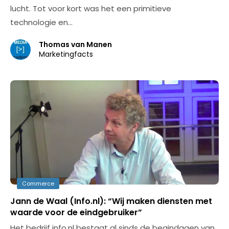
lucht. Tot voor kort was het een primitieve
technologie en…
Thomas van Manen
Marketingfacts
Commerce
Jann de Waal (Info.nl): “Wij maken diensten met
waarde voor de eindgebruiker”
Het bedrijf info.nl bestaat al sinds de begindagen van