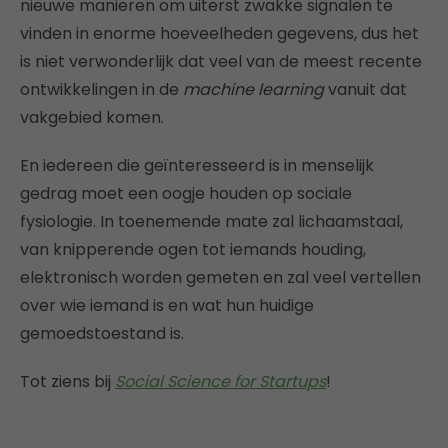
nieuwe manieren om uiterst zwakke signalen te
vinden in enorme hoeveelheden gegevens, dus het
is niet verwonderlijk dat veel van de meest recente
ontwikkelingen in de
machine learning
vanuit dat
vakgebied komen.
En iedereen die geïnteresseerd is in menselijk
gedrag moet een oogje houden op sociale
fysiologie. In toenemende mate zal lichaamstaal,
van knipperende ogen tot iemands houding,
elektronisch worden gemeten en zal veel vertellen
over wie iemand is en wat hun huidige
gemoedstoestand is.
Tot ziens bij
Social Science for Startups
!