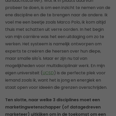
aandachtscurve!). Wat ik in plaats daarvan
probeer te doen, is om een inzicht te nemen van de
ene discipline en die te brengen naar de andere. Ik
voel me een beetje zoals Marco Polo, ik kom altijd
thuis met schatten uit verre oorden. In het begin
van mijn carrière was het een uitdaging om zo te
werken. Het systeem is namelijk ontworpen om
experts te creëren die heersen over hun diepe,
maar smalle silo's. Maar er zijn nu tal van
mogelijkheden voor multidisciplinair werk. En mijn
eigen universiteit (
UCSD
) is de perfecte plek voor
iemand zoals ik, want het is jong en energiek en
staat open voor ideeën die grenzen overschrijden.
Ten slotte, naar welke 3 disciplines moet een
marketingwetenschapper (of datagedreven
marketeer) uitkijken om in de toekomst om een ​​