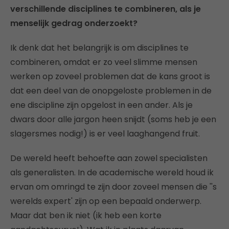
verschillende disciplines te combineren, als je
menselijk gedrag onderzoekt?
Ik denk dat het belangrijk is om disciplines te
combineren, omdat er zo veel slimme mensen
werken op zoveel problemen dat de kans groot is
dat een deel van de onopgeloste problemen in de
ene discipline zijn opgelost in een ander. Als je
dwars door alle jargon heen snijdt (soms heb je een
slagersmes nodig!) is er veel laaghangend fruit.
De wereld heeft behoefte aan zowel specialisten
als generalisten. In de academische wereld houd ik
ervan om omringd te zijn door zoveel mensen die ''s
werelds expert' zijn op een bepaald onderwerp.
Maar dat ben ik niet (ik heb een korte