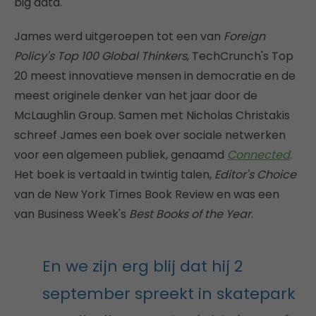
big data.
James werd uitgeroepen tot een van
Foreign
Policy's Top 100 Global Thinkers
, TechCrunch's Top
20 meest innovatieve mensen in democratie en de
meest originele denker van het jaar door de
McLaughlin Group. Samen met Nicholas Christakis
schreef James een boek over sociale netwerken
voor een algemeen publiek, genaamd
Connected
.
Het boek is vertaald in twintig talen,
Editor's Choice
van de New York Times Book Review en was een
van Business Week's
Best Books of the Year
.
En we zijn erg blij dat hij 2
september spreekt in skatepark