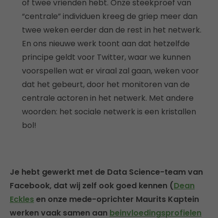
of twee vrienden hebt. Onze steekproef van
“centrale” individuen kreeg de griep meer dan
twee weken eerder dan de rest in het netwerk.
En ons nieuwe werk toont aan dat hetzelfde
principe geldt voor Twitter, waar we kunnen
voorspellen wat er viraal zal gaan, weken voor
dat het gebeurt, door het monitoren van de
centrale actoren in het netwerk. Met andere
woorden: het sociale netwerk is een kristallen
bol!
Je hebt gewerkt met de Data Science-team van
Facebook, dat wij zelf ook goed kennen (
Dean
Eckles
en onze mede-oprichter Maurits Kaptein
werken vaak samen aan
beinvloedingsprofielen