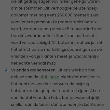
die dit gedrag zagen ook meer geneigd waren
om te stemmen. Dit verhoogde de uiteindelijk
opkomst met nog eens 280.000 mensen. Dus
voor iedere persoon die rechtstreeks bereikt
werd, werden er nog eens 4-5 mensen indirect
bereikt, waardoor het effect van het bericht
werd verveelvuldigd. Dit betekent dat als je niet
het effect van je marketinginspanningen op de
vrienden van je klanten meet, je waarschijnlijk
het echte verhaal mist!
Vrienden als sensoren.
Uit ons werk op het
gebied van de
H1N1-griep
bleek dat mensen in
het centrum van het netwerk de neiging
hebben om de griep het eerst te krijgen. Als je
een tiental vrienden hebt, ben je waarschijnlijk
sneller aan de beurt dan wanneer je slechts een