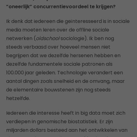
”oneerlijk” concurrentievoordeel te krijgen?
Ik denk dat iedereen die geïnteresseerd is in sociale
media moeten leren over de offline sociale
netwerken (
oldschool
sociologie). Ik ben nog
steeds verbaasd over hoeveel mensen niet
begrijpen dat we dezelfde hersenen hebben en
dezelfde fundamentele sociale patronen als
100.000 jaar geleden. Technologie verandert een
aantal dingen zoals snelheid en de omvang, maar
de elementaire bouwstenen zijn nog steeds
hetzelfde.
Iedereen die interesse heeft in big data moet zich
verdiepen in genomische biostatistiek. Er zijn
miljarden dollars besteed aan het ontwikkelen van