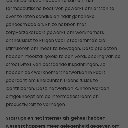
identificeren. Zo hebben ze samen met
farmaceutische bedrijven gewerkt om artsen te
over te laten schakelen naar generieke
geneesmiddelen. En ze hebben met
zorgverzekeraars gewerkt om werknemers
enthousiast te krijgen voor programma's die
stimuleren om meer te bewegen. Deze projecten
hebben meestal geleid to een verdubbeling van de
effectiviteit van bestaande inspanningen. Ze
hebben ook werknemersnetwerken in kaart
gebracht om knelpunten tijdens fusies te
identificeren. Deze netwerken kunnen worden
omgeknoopt om de informatiestroom en
productiviteit te verhogen.
Startups en het internet als geheel hebben
wetenschappers meer gelegenheid gegeven om