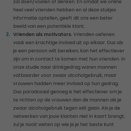
zal doen/voelen of denken. En omdat we online
heel veel vrienden hebben en al deze stukjes
informatie optellen, geeft dit ons een beter
beeld van een potentiële klant.
Vrienden als motivators.
Vrienden oefenen
vaak een krachtige invloed uit op elkaar. Dus als
je een ​​persoon wilt bereiken, kan het effectiever
zijn om in contact te komen met hun vrienden. In
onze studie naar drinkgedrag waren mannen
vatbaarder voor zwaar alcoholgebruik, maar
vrouwen hadden meer invloed op hun gedrag.
Dus paradoxaal genoeg is het effectiever om je
te richten op de vrouwen dan de mannen als je
zwaar alcoholgebruik tegen wilt gaan. Als je de
netwerken van jouw klanten niet in kaart brengt,
zul je nooit weten op wie je je het beste kunt