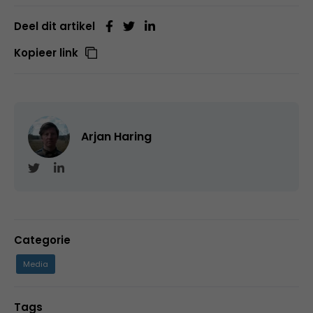
Deel dit artikel
Kopieer link
Arjan Haring
Categorie
Media
Tags