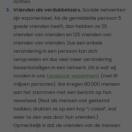
richten.
Vrienden als verdubbelaars.
Sociale netwerken
zijn exponentieel. Als de gemiddelde persoon 5
goede vrienden heeft, dan hebben ze 25
vrienden van vrienden en 125 vrienden van
vrienden van vrienden. Dus een enkele
verandering in een persoon kan zich
verspreiden en dus veel meer verandering
bewerkstelligen in een netwerk. Dit is wat wij
vonden in ons
Facebook-experiment
(met 61
miljoen personen). We kregen 60.000 mensen
aan het stemmen met een bericht op hun
newsfeed. (Red: als mensen ook gestemd
hadden, drukten ze op een kop “
I voted
“, wat
weer te zien was door hun vrienden.)
Opmerkelijk is dat de vrienden van de mensen