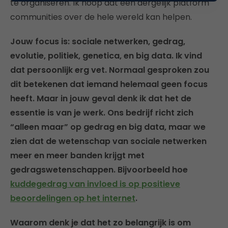
te organiseren. Ik hoop dat een dergelijk platform
communities over de hele wereld kan helpen.
Jouw focus is: sociale netwerken, gedrag,
evolutie, politiek, genetica, en big data. Ik vind
dat persoonlijk erg vet. Normaal gesproken zou
dit betekenen dat iemand helemaal geen focus
heeft. Maar in jouw geval denk ik dat het de
essentie is van je werk. Ons bedrijf richt zich
“alleen maar” op gedrag en big data, maar we
zien dat de wetenschap van sociale netwerken
meer en meer banden krijgt met
gedragswetenschappen. Bijvoorbeeld hoe
kuddegedrag van invloed is op positieve
beoordelingen op het internet
.
Waarom denk je dat het zo belangrijk is om