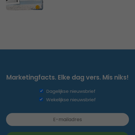
Marketingfacts. Elke dag vers. Mis niks!
Dagelijkse nieuwsbrief
Wekelijkse nieuwsbrief