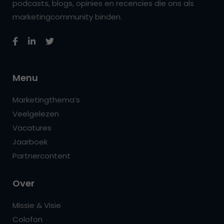
podcasts, blogs, opinies en recencies die ons als
marketingcommunity binden.
Menu
Marketingthema’s
Veelgelezen
Vacatures
Jaarboek
Partnercontent
Over
Missie & Visie
Colofon