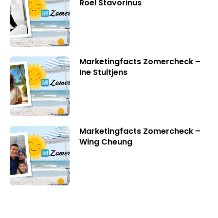
Roel Stavorinus
Marketingfacts Zomercheck –
Ine Stultjens
Marketingfacts Zomercheck –
Wing Cheung