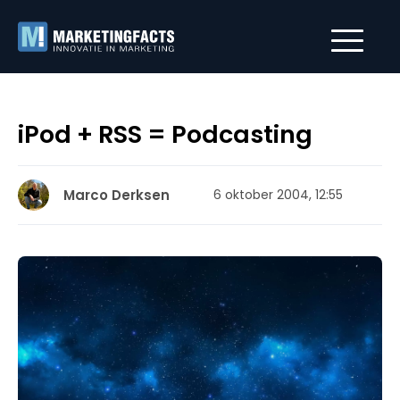
iPod + RSS = Podcasting
Marco Derksen
6 oktober 2004, 12:55