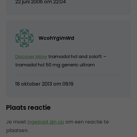
22 juni 2006 om 22:04
WcohYgVnWd
Discover More
tramadol hcl and zoloft –
tramadol hcl 50 mg generic ultram
18 oktober 2013 om 09:19
Plaats reactie
Je moet
ingelogd zijn op
om een reactie te
plaatsen.