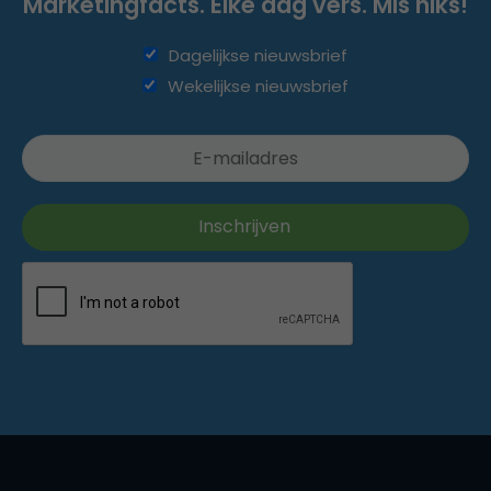
Marketingfacts. Elke dag vers. Mis niks!
Dagelijkse nieuwsbrief
Wekelijkse nieuwsbrief