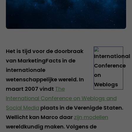
Het is tijd voor de doorbraak
van MarketingFacts in de
internationale
wetenschappelijke wereld. In
maart 2007 vindt
The
International Conference on Weblogs and
Social Media
plaats in de Verenigde Staten.
Wellicht kan Marco daar
zijn modellen
wereldkundig maken. Volgens de