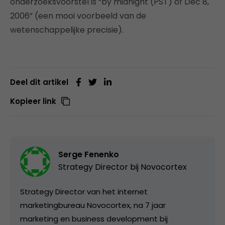
onderzoeksvoorstel is “by midnight (PST) of Dec 8,
2006” (een mooi voorbeeld van de
wetenschappelijke precisie).
Deel dit artikel
Kopieer link
Serge Fenenko
Strategy Director bij
Novocortex
Strategy Director van het internet
marketingbureau Novocortex, na 7 jaar
marketing en business development bij