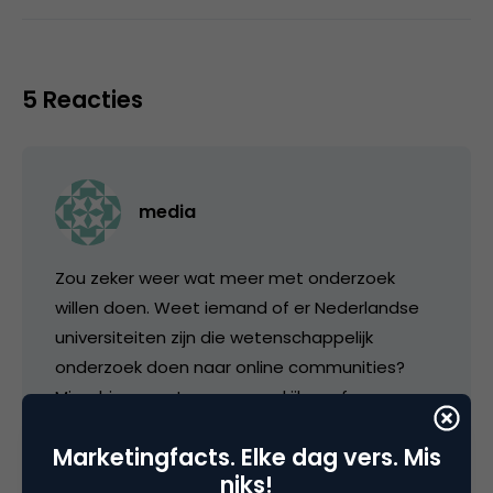
5 Reacties
media
Zou zeker weer wat meer met onderzoek
willen doen. Weet iemand of er Nederlandse
universiteiten zijn die wetenschappelijk
onderzoek doen naar online communities?
Misschien moeten we eens kijken of er een
samenwerking mogelijk is.
Marketingfacts. Elke dag vers. Mis
niks!