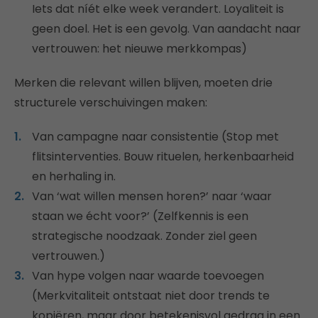
Iets dat níét elke week verandert. Loyaliteit is
geen doel. Het is een gevolg. Van aandacht naar
vertrouwen: het nieuwe merkkompas)
Merken die relevant willen blijven, moeten drie
structurele verschuivingen maken:
Van campagne naar consistentie (Stop met
flitsinterventies. Bouw rituelen, herkenbaarheid
en herhaling in.
Van ‘wat willen mensen horen?’ naar ‘waar
staan we écht voor?’ (Zelfkennis is een
strategische noodzaak. Zonder ziel geen
vertrouwen.)
Van hype volgen naar waarde toevoegen
(Merkvitaliteit ontstaat niet door trends te
kopiëren, maar door betekenisvol gedrag in een