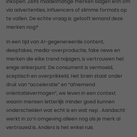
inkopen. Zelfs middelmatige merken slagen erin om
via advertenties, influencers of slimme formats op
te vallen. De echte vraag is: gelooft iemand deze
merken nog?
In een tijd van AI-gegenereerde content,
deepfakes, media-overproductie, fake news en
merken die elke trend najagen, is vertrouwen het
enige ankerpunt. De consument is vermoeid,
sceptisch en overprikkeld. Het brein staat onder
druk van “acceleratie” en “afnemend
oriëntatievermogen”, we leven in een context
waarin mensen letterlijk minder goed kunnen
onderscheiden wat echt is en wat nep . Aandacht
werkt in zo’n omgeving alleen nog als je merk al
vertrouwd is. Anders is het enkel ruis.