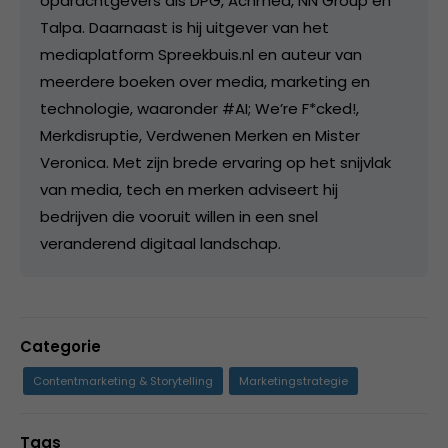
opdrachtgevers als DPG, Achmea, NN Group en
Talpa. Daarnaast is hij uitgever van het
mediaplatform Spreekbuis.nl en auteur van
meerdere boeken over media, marketing en
technologie, waaronder #AI; We’re F*cked!,
Merkdisruptie, Verdwenen Merken en Mister
Veronica. Met zijn brede ervaring op het snijvlak
van media, tech en merken adviseert hij
bedrijven die vooruit willen in een snel
veranderend digitaal landschap.
Categorie
Contentmarketing & Storytelling
Marketingstrategie
Tags