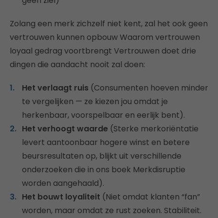
geen ziel)
Zolang een merk zichzelf niet kent, zal het ook geen
vertrouwen kunnen opbouw Waarom vertrouwen
loyaal gedrag voortbrengt Vertrouwen doet drie
dingen die aandacht nooit zal doen:
Het verlaagt ruis
(Consumenten hoeven minder
te vergelijken — ze kiezen jou omdat je
herkenbaar, voorspelbaar en eerlijk bent).
Het verhoogt waarde
(Sterke merkoriëntatie
levert aantoonbaar hogere winst en betere
beursresultaten op, blijkt uit verschillende
onderzoeken die in ons boek Merkdisruptie
worden aangehaald).
Het bouwt loyaliteit
(Niet omdat klanten “fan”
worden, maar omdat ze rust zoeken. Stabiliteit.