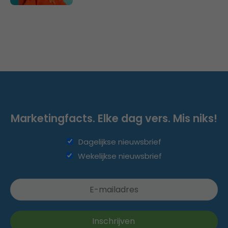
Marketingfacts. Elke dag vers. Mis niks!
Dagelijkse nieuwsbrief
Wekelijkse nieuwsbrief