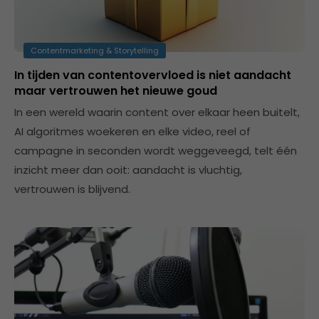
Contentmarketing & Storytelling
In tijden van contentovervloed is niet aandacht
maar vertrouwen het nieuwe goud
In een wereld waarin content over elkaar heen buitelt,
AI algoritmes woekeren en elke video, reel of
campagne in seconden wordt weggeveegd, telt één
inzicht meer dan ooit: aandacht is vluchtig,
vertrouwen is blijvend.