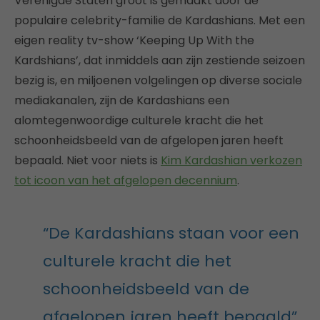
Verenigde Staten groot is gemaakt door de
populaire celebrity-familie de Kardashians. Met een
eigen reality tv-show ‘Keeping Up With the
Kardshians’, dat inmiddels aan zijn zestiende seizoen
bezig is, en miljoenen volgelingen op diverse sociale
mediakanalen, zijn de Kardashians een
alomtegenwoordige culturele kracht die het
schoonheidsbeeld van de afgelopen jaren heeft
bepaald. Niet voor niets is
Kim Kardashian verkozen
tot icoon van het afgelopen decennium
.
“De Kardashians staan voor een
culturele kracht die het
schoonheidsbeeld van de
afgelopen jaren heeft bepaald”