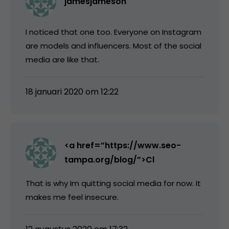
jamesjameson
I noticed that one too. Everyone on Instagram
are models and influencers. Most of the social
media are like that.
18 januari 2020 om 12:22
<a href=”https://www.seo-
tampa.org/blog/”>Cl
That is why Im quitting social media for now. It
makes me feel insecure.