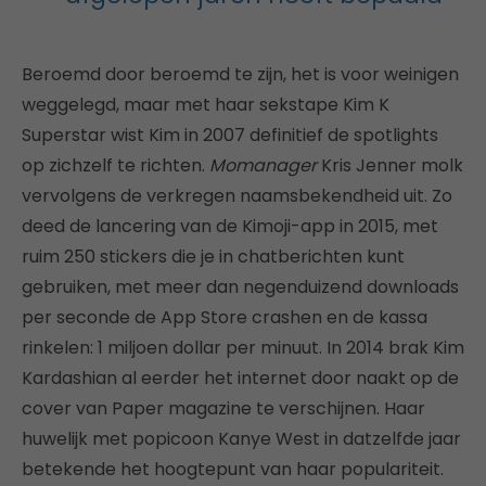
Beroemd door beroemd te zijn, het is voor weinigen
weggelegd, maar met haar sekstape Kim K
Superstar wist Kim in 2007 definitief de spotlights
op zichzelf te richten.
Momanager
Kris Jenner molk
vervolgens de verkregen naamsbekendheid uit. Zo
deed de lancering van de Kimoji-app in 2015, met
ruim 250 stickers die je in chatberichten kunt
gebruiken, met meer dan negenduizend downloads
per seconde de App Store crashen en de kassa
rinkelen: 1 miljoen dollar per minuut. In 2014 brak Kim
Kardashian al eerder het internet door naakt op de
cover van Paper magazine te verschijnen. Haar
huwelijk met popicoon Kanye West in datzelfde jaar
betekende het hoogtepunt van haar populariteit.