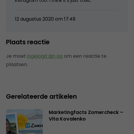
Instagram too. I think it’s just toxic.
12 augustus 2020 om 17:49
Plaats reactie
Je moet
ingelogd zijn op
om een reactie te
plaatsen.
Gerelateerde artikelen
Marketingfacts Zomercheck –
Vita Kovalenko