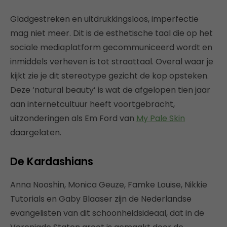
Gladgestreken en uitdrukkingsloos, imperfectie
mag niet meer. Dit is de esthetische taal die op het
sociale mediaplatform gecommuniceerd wordt en
inmiddels verheven is tot straattaal. Overal waar je
kijkt zie je dit stereotype gezicht de kop opsteken.
Deze ‘natural beauty’ is wat de afgelopen tien jaar
aan internetcultuur heeft voortgebracht,
uitzonderingen als Em Ford van
My Pale Skin
daargelaten.
De Kardashians
Anna Nooshin, Monica Geuze, Famke Louise, Nikkie
Tutorials en Gaby Blaaser zijn de Nederlandse
evangelisten van dit schoonheidsideaal, dat in de