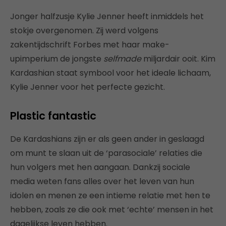
Jonger halfzusje Kylie Jenner heeft inmiddels het
stokje overgenomen. Zij werd volgens
zakentijdschrift Forbes met haar make-
upimperium de jongste
selfmade
miljardair ooit. Kim
Kardashian staat symbool voor het ideale lichaam,
Kylie Jenner voor het perfecte gezicht.
Plastic fantastic
De Kardashians zijn er als geen ander in geslaagd
om munt te slaan uit de ‘parasociale’ relaties die
hun volgers met hen aangaan. Dankzij sociale
media weten fans alles over het leven van hun
idolen en menen ze een intieme relatie met hen te
hebben, zoals ze die ook met ‘echte’ mensen in het
dagelijkse leven hebben.