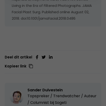
Living in the Era of Filtered Photographs. JAMA
Facial Plast Surg. Published online August 02,
2018. doi:10.1001/jamafacial.2018.0486
Deel dit artikel
Kopieer link
Sander Duivestein
Topspreker / Trendwatcher / Auteur
/ Columnist bij
Sogeti