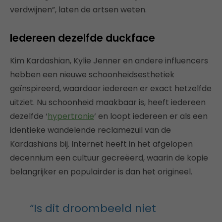
verdwijnen”, laten de artsen weten.
Iedereen dezelfde duckface
Kim Kardashian, Kylie Jenner en andere influencers
hebben een nieuwe schoonheidsesthetiek
geïnspireerd, waardoor iedereen er exact hetzelfde
uitziet. Nu schoonheid maakbaar is, heeft iedereen
dezelfde ‘
hypertronie
‘ en loopt iedereen er als een
identieke wandelende reclamezuil van de
Kardashians bij. Internet heeft in het afgelopen
decennium een cultuur gecreëerd, waarin de kopie
belangrijker en populairder is dan het origineel.
“Is dit droombeeld niet