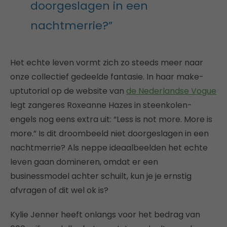
doorgeslagen in een
nachtmerrie?”
Het echte leven vormt zich zo steeds meer naar
onze collectief gedeelde fantasie. In haar make-
uptutorial op de website van
de Nederlandse Vogue
legt zangeres Roxeanne Hazes in steenkolen-
engels nog eens extra uit: “Less is not more. More is
more.” Is dit droombeeld niet doorgeslagen in een
nachtmerrie? Als neppe ideaalbeelden het echte
leven gaan domineren, omdat er een
businessmodel achter schuilt, kun je je ernstig
afvragen of dit wel ok is?
Kylie Jenner heeft onlangs voor het bedrag van