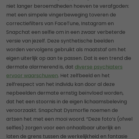
niet langer beroemdheden hoeven te verafgoden:
met een simpele vingerbeweging toveren de
correctiefilters van FaceTune, Instagram en
Snapchat een selfie om in een zwaar verbeterde
versie van jezelf. Deze synthetische beelden
worden vervolgens gebruikt als maatstaf om het
eigen uiterlijk op aan te passen. Dat is een trend die
dermate alarmerend is, dat
diverse psychiaters
ervoor waarschuwen
. Het zelfbeeld en het
zelfrespect van het individu kan door al deze
nepbeelden dermate ernstig beïnvloed worden,
dat het een stoornis in de eigen lichaamsbeleving
veroorzaakt. Snapchat Dysmorfie noemen de
artsen het met een mooi woord. “Deze foto’s (ofwel
selfies) zorgen voor een onhaalbaar uiterlijk en
laten de grens tussen de werkelijkheid en fantasie