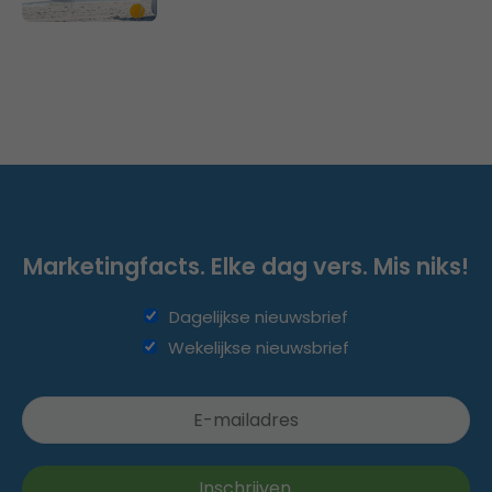
Marketingfacts. Elke dag vers. Mis niks!
Dagelijkse nieuwsbrief
Wekelijkse nieuwsbrief