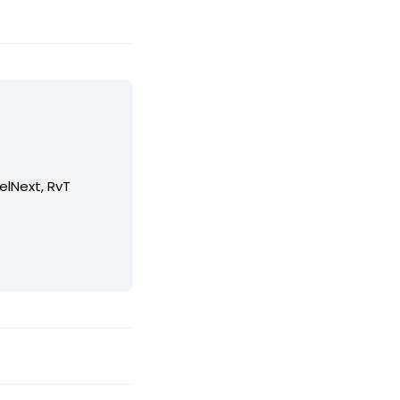
elNext, RvT