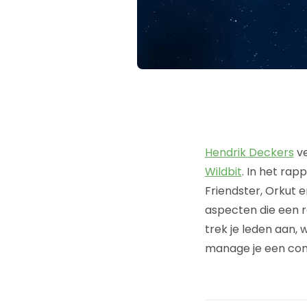
Hendrik Deckers
ve
Wildbit
. In het rap
Friendster, Orkut
aspecten die een 
trek je leden aan, 
manage je een com