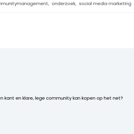
mmunitymanagement
,
onderzoek
,
social media marketing
een kant en klare, lege community kan kopen op het net?