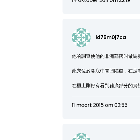
14 oktober 2011 om 22:19
ld75m0j7ca
他的調查使他的非洲部落叫做馬
此穴位於腳底中間凹陷處，在足
在櫃上剛好有看到鞋底部分的實體
11 maart 2015 om 02:55