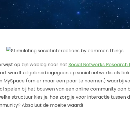
rwijst op zijn weblog naar het
Social Networks Research 
port wordt uitgebreid ingegaan op social networks als Lin
 en MySpace (om er maar een paar te noemen) waarbij vo
rol spelen bij het bouwen van een online community aan
welke structuur kies je, hoe zorg je voor interactie tussen
munity? Absoluut de moeite waard!