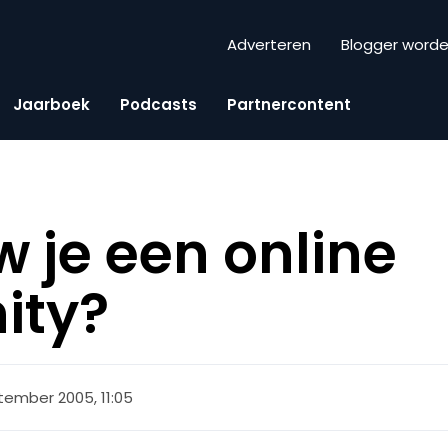
Adverteren
Blogger word
Jaarboek
Podcasts
Partnercontent
 je een online
ity?
tember 2005, 11:05