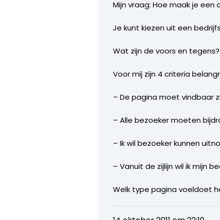
Mijn vraag: Hoe maak je ee
Je kunt kiezen uit een bedri
Wat zijn de voors en tegens? I
Voor mij zijn 4 criteria belangri
– De pagina moet vindbaar zij
– Alle bezoeker moeten bijdr
– Ik wil bezoeker kunnen uitno
– Vanuit de zijlijn wil ik mij
Welk type pagina voeldoet he