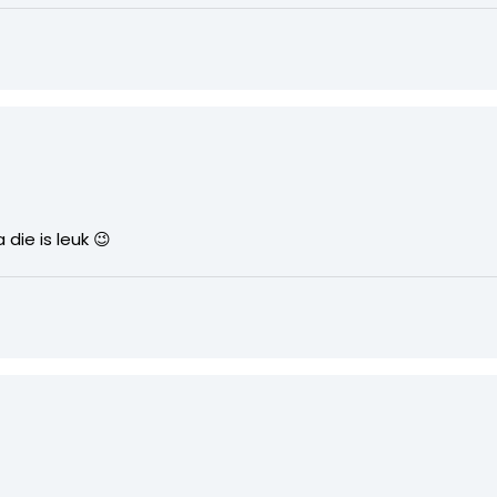
die is leuk 😉