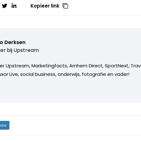
Kopieer link
o Derksen
er bij
Upstream
er Upstream, Marketingfacts, Arnhem Direct, SportNext, Trav
xor Live, social business, onderwijs, fotografie en vader!
dia