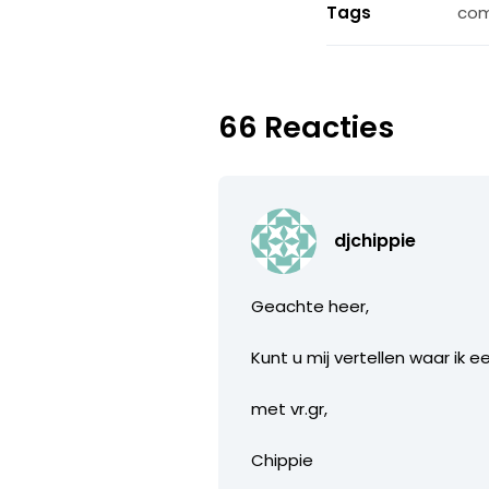
Tags
co
66 Reacties
djchippie
Geachte heer,
Kunt u mij vertellen waar ik 
met vr.gr,
Chippie