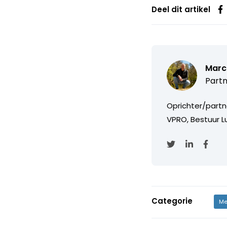
Deel dit artikel
Marc
Partn
Oprichter/partn
VPRO, Bestuur Lu
Categorie
Me