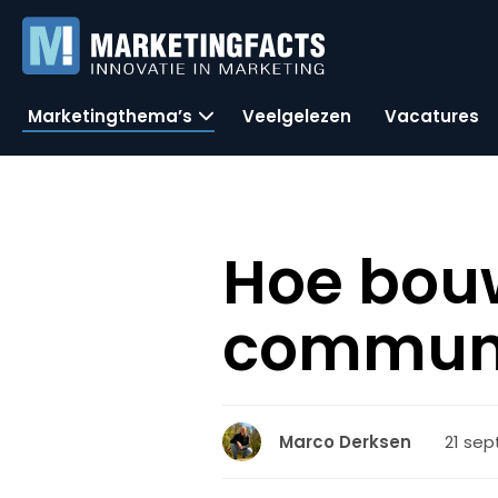
Marketingthema’s
Veelgelezen
Vacatures
Hoe bouw
commun
21 sep
Marco Derksen