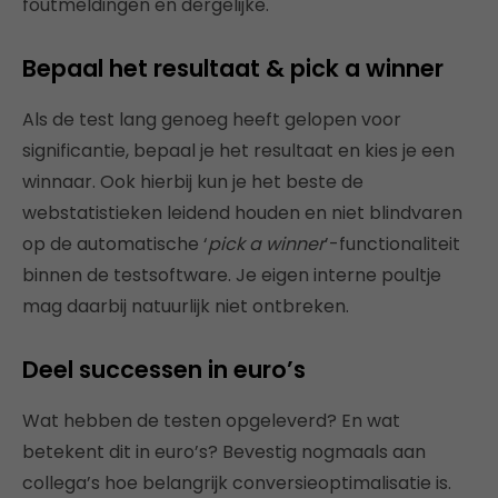
foutmeldingen en dergelijke.
Bepaal het resultaat & pick a winner
Als de test lang genoeg heeft gelopen voor
significantie, bepaal je het resultaat en kies je een
winnaar. Ook hierbij kun je het beste de
webstatistieken leidend houden en niet blindvaren
op de automatische ‘
pick a winner
’-functionaliteit
binnen de testsoftware. Je eigen interne poultje
mag daarbij natuurlijk niet ontbreken.
Deel successen in euro’s
Wat hebben de testen opgeleverd? En wat
betekent dit in euro’s? Bevestig nogmaals aan
collega’s hoe belangrijk conversieoptimalisatie is.