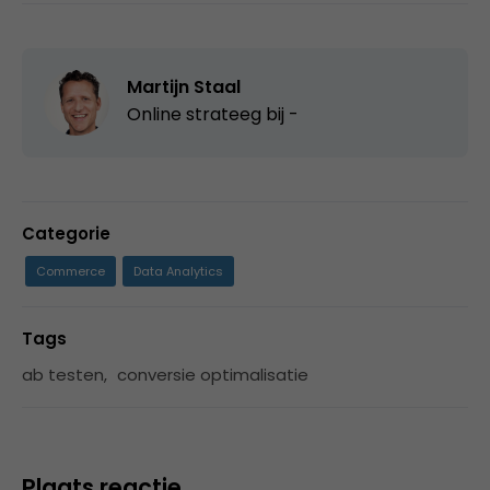
Martijn Staal
Online strateeg bij
-
Categorie
Commerce
Data Analytics
Tags
ab testen
,
conversie optimalisatie
Plaats reactie