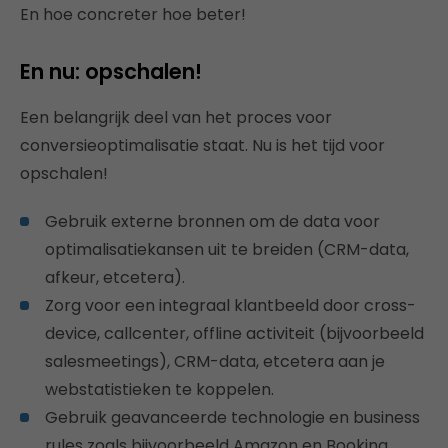
En hoe concreter hoe beter!
En nu: opschalen!
Een belangrijk deel van het proces voor
conversieoptimalisatie staat. Nu is het tijd voor
opschalen!
Gebruik externe bronnen om de data voor
optimalisatiekansen uit te breiden (CRM-data,
afkeur, etcetera).
Zorg voor een integraal klantbeeld door cross-
device, callcenter, offline activiteit (bijvoorbeeld
salesmeetings), CRM-data, etcetera aan je
webstatistieken te koppelen.
Gebruik geavanceerde technologie en business
rules zoals bijvoorbeeld Amazon en Booking