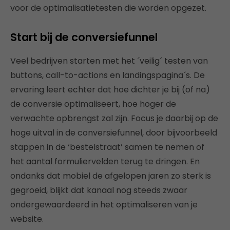
voor de optimalisatietesten die worden opgezet.
Start bij de conversiefunnel
Veel bedrijven starten met het ´veilig´ testen van
buttons, call-to-actions en landingspagina´s. De
ervaring leert echter dat hoe dichter je bij (of na)
de conversie optimaliseert, hoe hoger de
verwachte opbrengst zal zijn. Focus je daarbij op de
hoge uitval in de conversiefunnel, door bijvoorbeeld
stappen in de ‘bestelstraat’ samen te nemen of
het aantal formuliervelden terug te dringen. En
ondanks dat mobiel de afgelopen jaren zo sterk is
gegroeid, blijkt dat kanaal nog steeds zwaar
ondergewaardeerd in het optimaliseren van je
website.