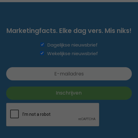
Marketingfacts. Elke dag vers. Mis niks!
Dagelijkse nieuwsbrief
Wekelijkse nieuwsbrief