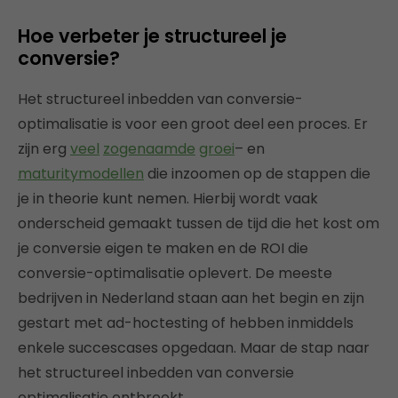
Hoe verbeter je structureel je
conversie?
Het structureel inbedden van conversie-
optimalisatie is voor een groot deel een proces. Er
zijn erg
veel
zogenaamde
groei
– en
maturitymodellen
die inzoomen op de stappen die
je in theorie kunt nemen. Hierbij wordt vaak
onderscheid gemaakt tussen de tijd die het kost om
je conversie eigen te maken en de ROI die
conversie-optimalisatie oplevert. De meeste
bedrijven in Nederland staan aan het begin en zijn
gestart met ad-hoctesting of hebben inmiddels
enkele succescases opgedaan. Maar de stap naar
het structureel inbedden van conversie
optimalisatie ontbreekt.