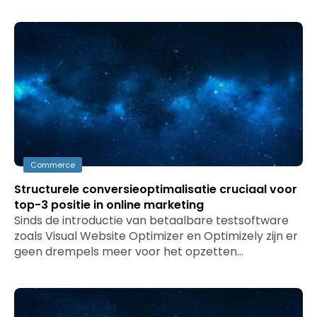
Commerce
Structurele conversieoptimalisatie cruciaal voor
top-3 positie in online marketing
Sinds de introductie van betaalbare testsoftware
zoals Visual Website Optimizer en Optimizely zijn er
geen drempels meer voor het opzetten…