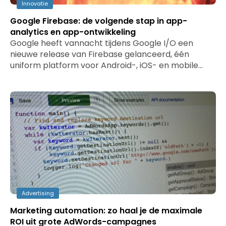
Innovatie
Google Firebase: de volgende stap in app-
analytics en app-ontwikkeling
Google heeft vannacht tijdens Google I/O een
nieuwe release van Firebase gelanceerd, één
uniform platform voor Android-, iOS- en mobile…
Advertising
Marketing automation: zo haal je de maximale
ROI uit grote AdWords-campagnes