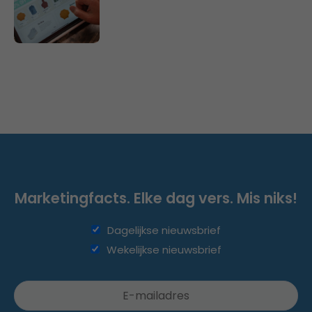
Marketingfacts. Elke dag vers. Mis niks!
Dagelijkse nieuwsbrief
Wekelijkse nieuwsbrief