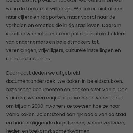
De eerste stap was ontdekken wie Venlo is en wie
we in de toekomst willen zijn. We keken niet alleen
naar cijfers en rapporten, maar vooral naar de
verhalen en emoties die in de stad leven. Daarom
spraken we met een breed palet aan stakeholders:
van ondernemers en beleidsmakers tot
verenigingen, vrijwilligers, culturele instellingen en
uiteraard inwoners.
Daarnaast deden we uitgebreid
documentonderzoek. We doken in beleidsstukken,
historische documenten en boeken over Venlo. Ook
stuurden we een enquête uit via het inwonerpanel
om bij zo’n 2000 inwoners te toetsen hoe ze naar
Venlo keken. Zo ontstond een rijk beeld van de stad
en haar omliggende dorpskernen, waarin verleden,
heden en toekomst samenkwamen.