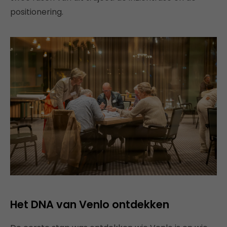
positionering.
Het DNA van Venlo ontdekken