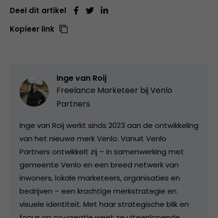
Deel dit artikel
Kopieer link
Inge van Roij
Freelance Marketeer bij
Venlo
Partners
Inge van Roij werkt sinds 2023 aan de ontwikkeling
van het nieuwe merk Venlo. Vanuit Venlo
Partners ontwikkelt zij – in samenwerking met
gemeente Venlo en een breed netwerk van
inwoners, lokale marketeers, organisaties en
bedrijven – een krachtige merkstrategie en
visuele identiteit. Met haar strategische blik en
focus op co-creatie weet ze uiteenlopende