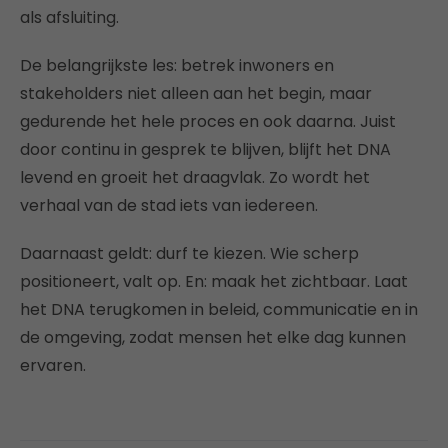
als afsluiting.
De belangrijkste les: betrek inwoners en
stakeholders niet alleen aan het begin, maar
gedurende het hele proces en ook daarna. Juist
door continu in gesprek te blijven, blijft het DNA
levend en groeit het draagvlak. Zo wordt het
verhaal van de stad iets van iedereen.
Daarnaast geldt: durf te kiezen. Wie scherp
positioneert, valt op. En: maak het zichtbaar. Laat
het DNA terugkomen in beleid, communicatie en in
de omgeving, zodat mensen het elke dag kunnen
ervaren.