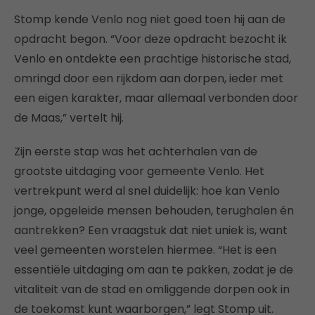
Stomp kende Venlo nog niet goed toen hij aan de
opdracht begon. “Voor deze opdracht bezocht ik
Venlo en ontdekte een prachtige historische stad,
omringd door een rijkdom aan dorpen, ieder met
een eigen karakter, maar allemaal verbonden door
de Maas,” vertelt hij.
Zijn eerste stap was het achterhalen van de
grootste uitdaging voor gemeente Venlo. Het
vertrekpunt werd al snel duidelijk: hoe kan Venlo
jonge, opgeleide mensen behouden, terughalen én
aantrekken? Een vraagstuk dat niet uniek is, want
veel gemeenten worstelen hiermee. “Het is een
essentiële uitdaging om aan te pakken, zodat je de
vitaliteit van de stad en omliggende dorpen ook in
de toekomst kunt waarborgen,” legt Stomp uit.