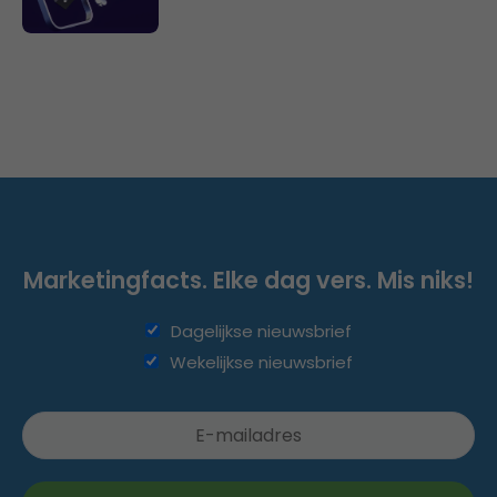
Marketingfacts. Elke dag vers. Mis niks!
Dagelijkse nieuwsbrief
Wekelijkse nieuwsbrief