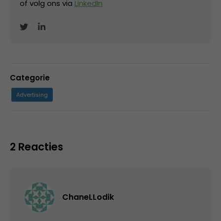
of volg ons via
LinkedIn
Categorie
Advertising
2 Reacties
ChaneLLodik