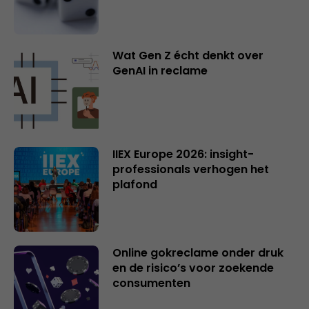
Wat Gen Z écht denkt over
GenAI in reclame
IIEX Europe 2026: insight-
professionals verhogen het
plafond
Online gokreclame onder druk
en de risico’s voor zoekende
consumenten