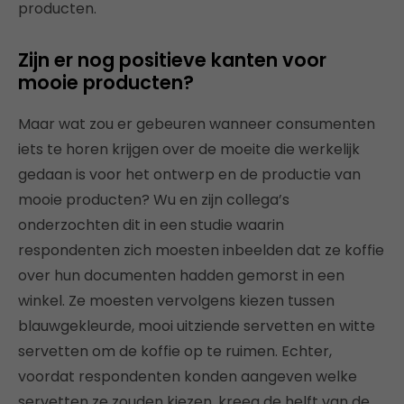
producten.
Zijn er nog positieve kanten voor
mooie producten?
Maar wat zou er gebeuren wanneer consumenten
iets te horen krijgen over de moeite die werkelijk
gedaan is voor het ontwerp en de productie van
mooie producten? Wu en zijn collega’s
onderzochten dit in een studie waarin
respondenten zich moesten inbeelden dat ze koffie
over hun documenten hadden gemorst in een
winkel. Ze moesten vervolgens kiezen tussen
blauwgekleurde, mooi uitziende servetten en witte
servetten om de koffie op te ruimen. Echter,
voordat respondenten konden aangeven welke
servetten ze zouden kiezen, kreeg de helft van de