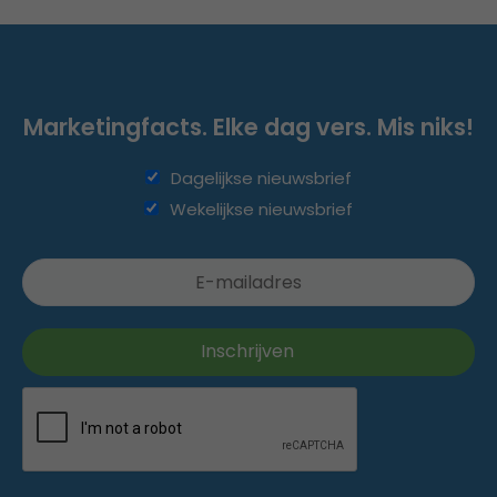
Marketingfacts. Elke dag vers. Mis niks!
Dagelijkse nieuwsbrief
Wekelijkse nieuwsbrief