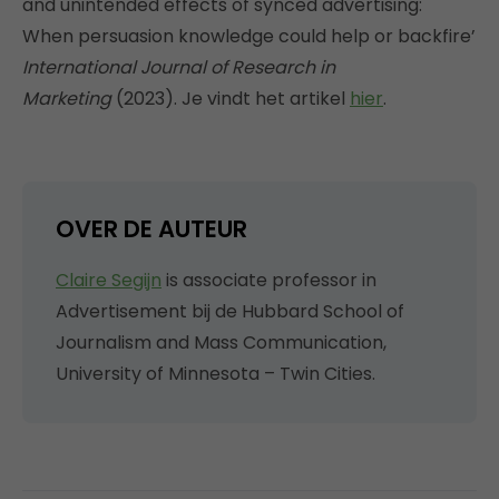
and unintended effects of synced advertising:
When persuasion knowledge could help or backfire’
International Journal of Research in
Marketing
(2023). Je vindt het artikel
hier
.
OVER DE AUTEUR
Claire Segijn
is associate professor in
Advertisement bij de Hubbard School of
Journalism and Mass Communication,
University of Minnesota – Twin Cities.