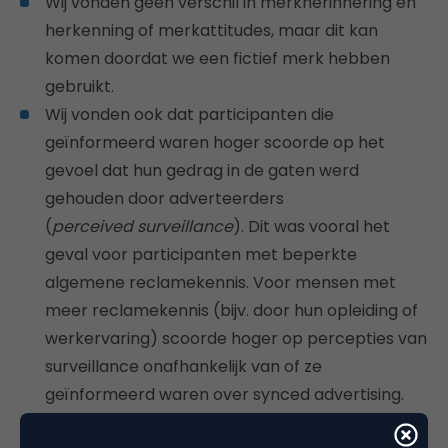
Wij vonden geen verschil in merkherinnering en
herkenning of merkattitudes, maar dit kan
komen doordat we een fictief merk hebben
gebruikt.
Wij vonden ook dat participanten die
geïnformeerd waren hoger scoorde op het
gevoel dat hun gedrag in de gaten werd
gehouden door adverteerders
(
perceived
surveillance
). Dit was vooral het
geval voor participanten met beperkte
algemene reclamekennis. Voor mensen met
meer reclamekennis (bijv. door hun opleiding of
werkervaring) scoorde hoger op percepties van
surveillance onafhankelijk van of ze
geïnformeerd waren over synced advertising.