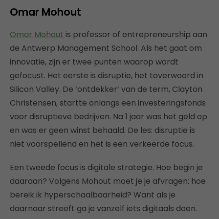
Omar Mohout
Omar Mohout
is professor of entrepreneurship aan
de Antwerp Management School. Als het gaat om
innovatie, zijn er twee punten waarop wordt
gefocust. Het eerste is disruptie, het toverwoord in
Silicon Valley. De ‘ontdekker’ van de term, Clayton
Christensen, startte onlangs een investeringsfonds
voor disruptieve bedrijven. Na 1 jaar was het geld op
en was er geen winst behaald. De les: disruptie is
niet voorspellend en het is een verkeerde focus.
Een tweede focus is digitale strategie. Hoe begin je
daaraan? Volgens Mohout moet je je afvragen: hoe
bereik ik hyperschaalbaarheid? Want als je
daarnaar streeft ga je vanzelf iets digitaals doen.