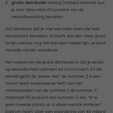
gratis distributie
: dankzij (mobiel) internet kun
je voor bijna niets 40 procent van de
wereldbevolking bereiken.
Dat betekent dat je met een klein team de hele
wereld kunt bereiken. Je hoeft dus niet meer groot
te zijn, sterker nog: het kan een nadeel zijn. Je bent
namelijk minder wendbaar.
Het nadeel van de gratis distributie is, dat je direct
op wereldschaal opereert en concurreert. En die
wereld geldt de ‘power law’: de nummer 2 in een
markt heeft maximaal de helft van het
marktaandeel van de nummer 1, de nummer 3
maximaal 50 procent van nummer 2, etc. “Er is
geen tweede plaats, er is alleen eerste verliezer”.
Daarom heeft Uber een waardering van 40 miljard