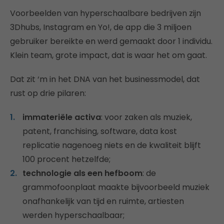
Voorbeelden van hyperschaalbare bedrijven zijn
3Dhubs, Instagram en Yo!, de app die 3 miljoen
gebruiker bereikte en werd gemaakt door 1 individu.
Klein team, grote impact, dat is waar het om gaat.
Dat zit ‘m in het DNA van het businessmodel, dat
rust op drie pilaren:
immateriële activa
: voor zaken als muziek,
patent, franchising, software, data kost
replicatie nagenoeg niets en de kwaliteit blijft
100 procent hetzelfde;
technologie als een hefboom
: de
grammofoonplaat maakte bijvoorbeeld muziek
onafhankelijk van tijd en ruimte, artiesten
werden hyperschaalbaar;