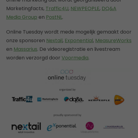
Marketingfacts,
Traffic4U
,
NEWPEOPLE
,
DQ&A
Media Group
en
PostNL
.
Online Tuesday wordt mede mogelijk gemaakt door
onze sponsoren
Nextail
,
Exponential
,
MeasureWorks
en
Massarius
. De videoregistratie en livestream
worden verzorgd door
Voormedia
.