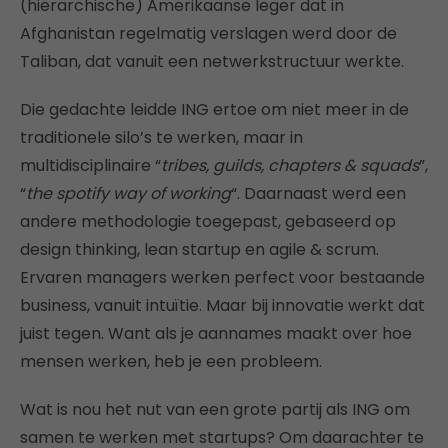
(hiërarchische) Amerikaanse leger dat in
Afghanistan regelmatig verslagen werd door de
Taliban, dat vanuit een netwerkstructuur werkte.
Die gedachte leidde ING ertoe om niet meer in de
traditionele silo’s te werken, maar in
multidisciplinaire “
tribes, guilds, chapters & squads
”,
“
the spotify way of working
“. Daarnaast werd een
andere methodologie toegepast, gebaseerd op
design thinking, lean startup en agile & scrum.
Ervaren managers werken perfect voor bestaande
business, vanuit intuïtie. Maar bij innovatie werkt dat
juist tegen. Want als je aannames maakt over hoe
mensen werken, heb je een probleem.
Wat is nou het nut van een grote partij als ING om
samen te werken met startups? Om daarachter te