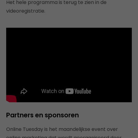
Het hele programma is terug te zien in de
videoregistratie.
Partners en sponsoren
Online Tuesday is het maandelijkse event over
online marketing dat wordt georganiseerd door