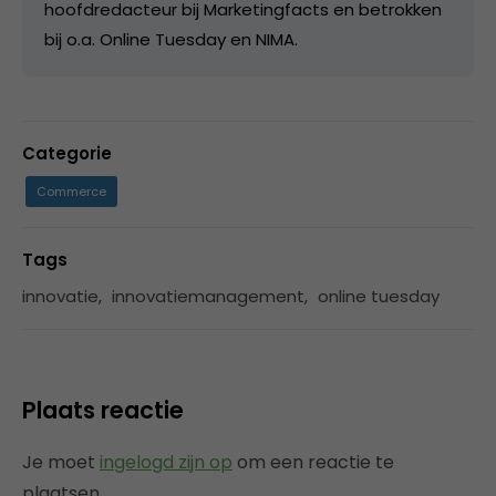
hoofdredacteur bij Marketingfacts en betrokken
bij o.a. Online Tuesday en NIMA.
Categorie
Commerce
Tags
innovatie
,
innovatiemanagement
,
online tuesday
Plaats reactie
Je moet
ingelogd zijn op
om een reactie te
plaatsen.