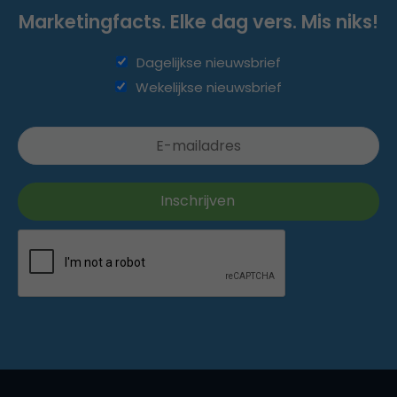
Marketingfacts. Elke dag vers. Mis niks!
Dagelijkse nieuwsbrief
Wekelijkse nieuwsbrief