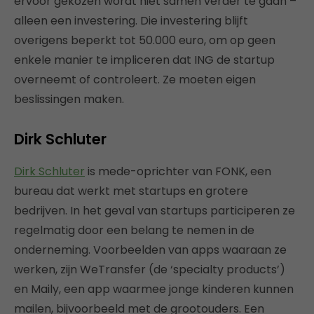
ervoor gekozen wordt niet samen verder te gaan –
alleen een investering. Die investering blijft
overigens beperkt tot 50.000 euro, om op geen
enkele manier te impliceren dat ING de startup
overneemt of controleert. Ze moeten eigen
beslissingen maken.
Dirk Schluter
Dirk Schluter
is mede-oprichter van FONK, een
bureau dat werkt met startups en grotere
bedrijven. In het geval van startups participeren ze
regelmatig door een belang te nemen in de
onderneming. Voorbeelden van apps waaraan ze
werken, zijn WeTransfer (de ‘specialty products’)
en Maily, een app waarmee jonge kinderen kunnen
mailen, bijvoorbeeld met de grootouders. Een