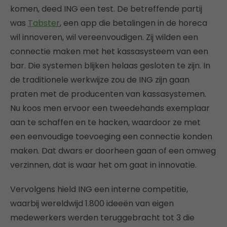
komen, deed ING een test. De betreffende partij
was
Tabster
, een app die betalingen in de horeca
wil innoveren, wil vereenvoudigen. Zij wilden een
connectie maken met het kassasysteem van een
bar. Die systemen blijken helaas gesloten te zijn. In
de traditionele werkwijze zou de ING zijn gaan
praten met de producenten van kassasystemen.
Nu koos men ervoor een tweedehands exemplaar
aan te schaffen en te hacken, waardoor ze met
een eenvoudige toevoeging een connectie konden
maken. Dat dwars er doorheen gaan of een omweg
verzinnen, dat is waar het om gaat in innovatie.
Vervolgens hield ING een interne competitie,
waarbij wereldwijd 1.800 ideeën van eigen
medewerkers werden teruggebracht tot 3 die