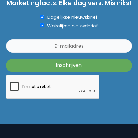
Marketingfacts. Elke dag vers. Mis niks!
Dagelijkse nieuwsbrief
Wekelijkse nieuwsbrief