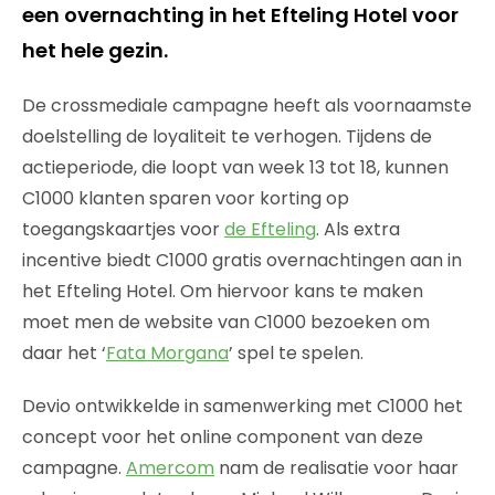
een overnachting in het Efteling Hotel voor
het hele gezin.
De crossmediale campagne heeft als voornaamste
doelstelling de loyaliteit te verhogen. Tijdens de
actieperiode, die loopt van week 13 tot 18, kunnen
C1000 klanten sparen voor korting op
toegangskaartjes voor
de Efteling
. Als extra
incentive biedt C1000 gratis overnachtingen aan in
het Efteling Hotel. Om hiervoor kans te maken
moet men de website van C1000 bezoeken om
daar het ‘
Fata Morgana
’ spel te spelen.
Devio ontwikkelde in samenwerking met C1000 het
concept voor het online component van deze
campagne.
Amercom
nam de realisatie voor haar