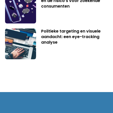
en de risico’s voor zoekende
consumenten
Politieke targeting en visuele
aandacht: een eye-tracking
analyse