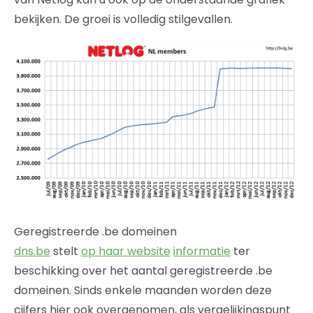
bekijken. De groei is volledig stilgevallen.
Geregistreerde .be domeinen
dns.be
stelt
op haar website
informatie
ter
beschikking over het aantal geregistreerde .be
domeinen. Sinds enkele maanden worden deze
cijfers hier ook overgenomen, als vergelijkingspunt