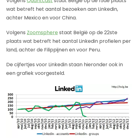
Volgens
Quantcast
staat België op de 15de plaats
wat betreft het aantal bezoeken aan Linkedin,
achter Mexico en voor China.
Volgens
Zoomsphere
staat België op de 22ste
plaats wat betreft het aantal Linkedin profielen per
land, achter de Filippijnen en voor Peru.
De cijfertjes voor Linkedin staan hieronder ook in
een grafiek voorgesteld.