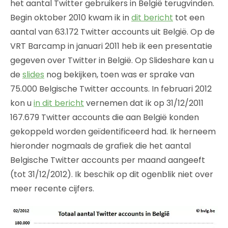
het aantal Twitter gebruikers in België terugvinden.
Begin oktober 2010 kwam ik in
dit bericht
tot een
aantal van 63.172 Twitter accounts uit België. Op de
VRT Barcamp in januari 2011 heb ik een presentatie
gegeven over Twitter in België. Op Slideshare kan u
de
slides
nog bekijken, toen was er sprake van
75.000 Belgische Twitter accounts. In februari 2012
kon u
in dit bericht
vernemen dat ik op 31/12/2011
167.679 Twitter accounts die aan België konden
gekoppeld worden geïdentificeerd had. Ik herneem
hieronder nogmaals de grafiek die het aantal
Belgische Twitter accounts per maand aangeeft
(tot 31/12/2012). Ik beschik op dit ogenblik niet over
meer recente cijfers.