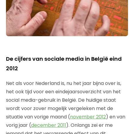
De cijfers van sociale media in België eind
2012
Net als voor Nederland is, nu het jaar bijna over is,
het ook tijd voor een eindejaarsoverzicht van het
social media-gebruik in België. De huidige staat
wordt voor zover mogelijk vergeleken met de
situatie van vorige maand (
november 2012
) en van
vorig jaar (
december 2011
). Onlangs zei er me
iemand dat het verrassende effect van dit