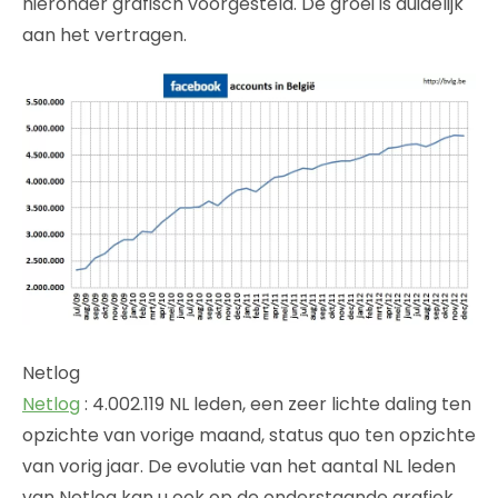
hieronder grafisch voorgesteld. De groei is duidelijk
aan het vertragen.
Netlog
Netlog
: 4.002.119 NL leden, een zeer lichte daling ten
opzichte van vorige maand, status quo ten opzichte
van vorig jaar. De evolutie van het aantal NL leden
van Netlog kan u ook op de onderstaande grafiek