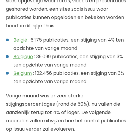
sites opgevolgd waar foto's, video's en presentaties
geshared worden, een sites zoals issuu waar
publicaties kunnen opgeladen en bekeken worden
hoort in dit rijtje thuis.
België
: 6.175 publicaties, een stijging van 4% ten
opzichte van vorige maand
Belgique
: 39.099 publicaties, een stijging van 3%
ten opzichte van vorige maand
Belgium
: 122.456 publicaties, een stijging van 3%
ten opzichte van vorige maand
Vorige maand was er zeer sterke
stijgingspercentages (rond de 50%), nu vallen die
aanzienlijk terug tot 4% of lager. De volgende
maanden zullen uitwijzen hoe het aantal publicaties
op Issuu verder zal evolueren.