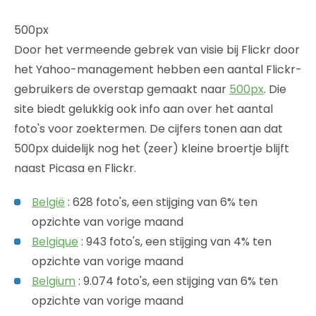
500px
Door het vermeende gebrek van visie bij Flickr door
het Yahoo-management hebben een aantal Flickr-
gebruikers de overstap gemaakt naar
500px
. Die
site biedt gelukkig ook info aan over het aantal
foto's voor zoektermen. De cijfers tonen aan dat
500px duidelijk nog het (zeer) kleine broertje blijft
naast Picasa en Flickr.
België
: 628 foto's, een stijging van 6% ten
opzichte van vorige maand
Belgique
: 943 foto's, een stijging van 4% ten
opzichte van vorige maand
Belgium
: 9.074 foto's, een stijging van 6% ten
opzichte van vorige maand