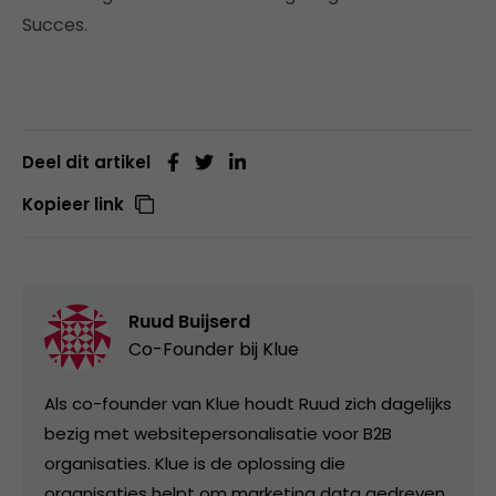
Succes.
Deel dit artikel
Kopieer link
Ruud Buijserd
Co-Founder bij
Klue
Als co-founder van Klue houdt Ruud zich dagelijks
bezig met websitepersonalisatie voor B2B
organisaties. Klue is de oplossing die
organisaties helpt om marketing data gedreven