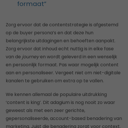
formaat”
Zorg ervoor dat de contentstrategie is afgestemd
op de buyer persona’s en dat deze hun
belangrijkste uitdagingen en behoeften aanpakt.
Zorg ervoor dat inhoud echt nuttig is in elke fase
van de
journey
en wordt geleverd in een wenselijk
en persoonlijk formaat. Pas waar mogelijk content
aan en personaliseer. Vergeet niet om niet-digitale
kanalen te gebruiken om extra op te vallen.
We kennen allemaal de populaire uitdrukking
‘content is king’. Dit adagium is nog nooit zo waar
geweest als met een zeer gerichte,
gepersonaliseerde, account-based benadering van
marketing. Juist die benadering zorgt voor context.