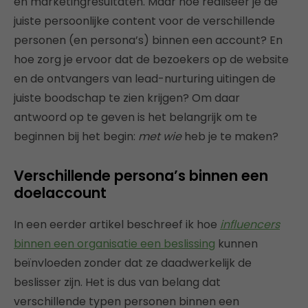
en marketingresultaten. Maar hoe realiseer je de
juiste persoonlijke content voor de verschillende
personen (en persona’s) binnen een account? En
hoe zorg je ervoor dat de bezoekers op de website
en de ontvangers van lead-nurturing uitingen de
juiste boodschap te zien krijgen? Om daar
antwoord op te geven is het belangrijk om te
beginnen bij het begin:
met wie
heb je te maken?
Verschillende persona’s binnen een
doelaccount
In een eerder artikel beschreef ik hoe
influencers
binnen een organisatie een beslissing
kunnen
beïnvloeden zonder dat ze daadwerkelijk de
beslisser zijn. Het is dus van belang dat
verschillende typen personen binnen een