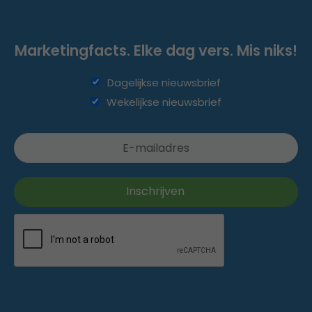
Marketingfacts. Elke dag vers. Mis niks!
Dagelijkse nieuwsbrief
Wekelijkse nieuwsbrief