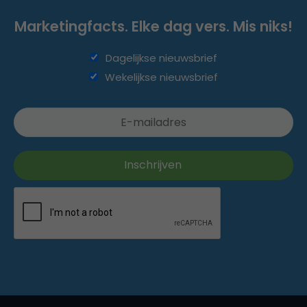
Marketingfacts. Elke dag vers. Mis niks!
Dagelijkse nieuwsbrief
Wekelijkse nieuwsbrief