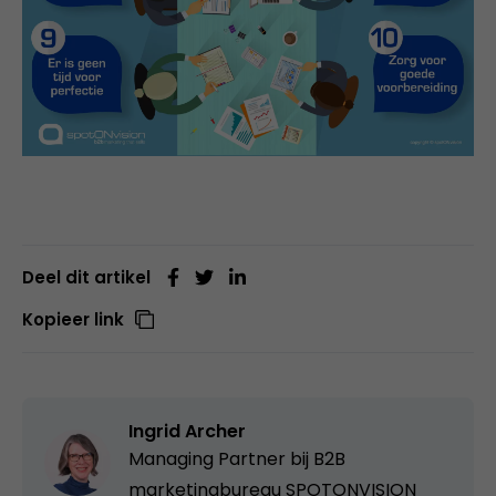
Deel dit artikel
Kopieer link
Ingrid Archer
Managing Partner bij
B2B
marketingbureau SPOTONVISION