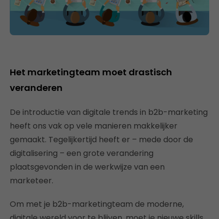
Het marketingteam moet drastisch
veranderen
De introductie van digitale trends in b2b-marketing
heeft ons vak op vele manieren makkelijker
gemaakt. Tegelijkertijd heeft er – mede door de
digitalisering – een grote verandering
plaatsgevonden in de werkwijze van een
marketeer.
Om met je b2b-marketingteam de moderne,
digitale wereld voor te blijven, moet je nieuwe skills