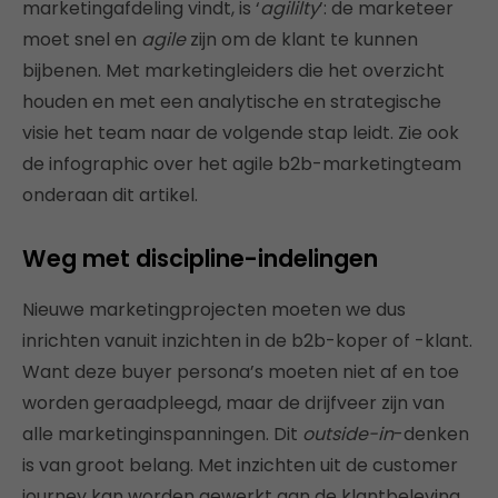
marketingafdeling vindt, is ‘
agililty
’: de marketeer
moet snel en
agile
zijn om de klant te kunnen
bijbenen. Met marketingleiders die het overzicht
houden en met een analytische en strategische
visie het team naar de volgende stap leidt. Zie ook
de infographic over het agile b2b-marketingteam
onderaan dit artikel.
Weg met discipline-indelingen
Nieuwe marketingprojecten moeten we dus
inrichten vanuit inzichten in de b2b-koper of -klant.
Want deze buyer persona’s moeten niet af en toe
worden geraadpleegd, maar de drijfveer zijn van
alle marketinginspanningen. Dit
outside-in
-denken
is van groot belang. Met inzichten uit de customer
journey kan worden gewerkt aan de klantbeleving