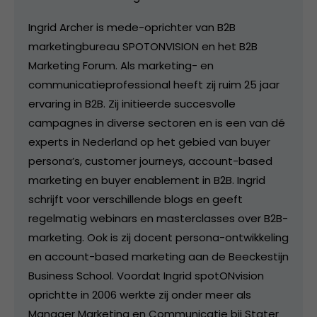
Ingrid Archer is mede-oprichter van B2B
marketingbureau SPOTONVISION en het B2B
Marketing Forum. Als marketing- en
communicatieprofessional heeft zij ruim 25 jaar
ervaring in B2B. Zij initieerde succesvolle
campagnes in diverse sectoren en is een van dé
experts in Nederland op het gebied van buyer
persona’s, customer journeys, account-based
marketing en buyer enablement in B2B. Ingrid
schrijft voor verschillende blogs en geeft
regelmatig webinars en masterclasses over B2B-
marketing. Ook is zij docent persona-ontwikkeling
en account-based marketing aan de Beeckestijn
Business School. Voordat Ingrid spotONvision
oprichtte in 2006 werkte zij onder meer als
Manager Marketing en Communicatie bij Stater