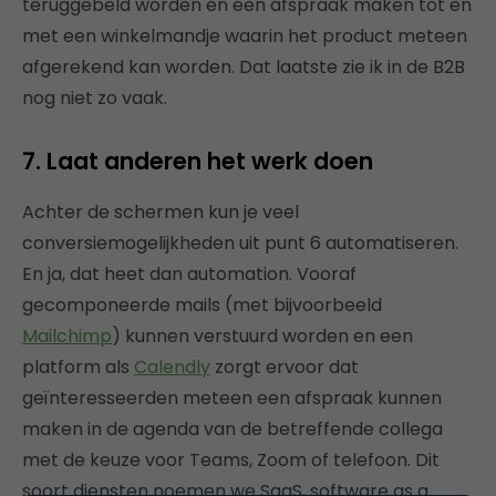
teruggebeld worden en een afspraak maken tot en
met een winkelmandje waarin het product meteen
afgerekend kan worden. Dat laatste zie ik in de B2B
nog niet zo vaak.
7. Laat anderen het werk doen
Achter de schermen kun je veel
conversiemogelijkheden uit punt 6 automatiseren.
En ja, dat heet dan automation. Vooraf
gecomponeerde mails (met bijvoorbeeld
Mailchimp
) kunnen verstuurd worden en een
platform als
Calendly
zorgt ervoor dat
geïnteresseerden meteen een afspraak kunnen
maken in de agenda van de betreffende collega
met de keuze voor Teams, Zoom of telefoon. Dit
soort diensten noemen we SaaS, software as a