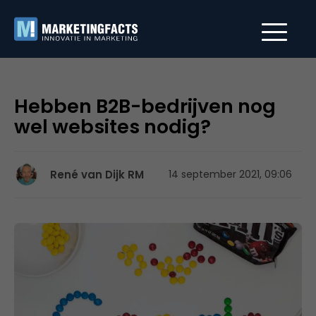
Hebben B2B-bedrijven nog
wel websites nodig?
René van Dijk RM
14 september 2021, 09:06