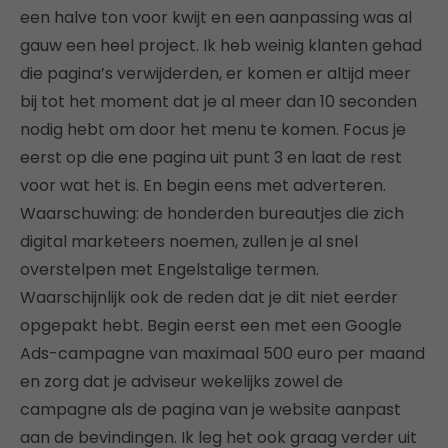
een halve ton voor kwijt en een aanpassing was al
gauw een heel project. Ik heb weinig klanten gehad
die pagina’s verwijderden, er komen er altijd meer
bij tot het moment dat je al meer dan 10 seconden
nodig hebt om door het menu te komen. Focus je
eerst op die ene pagina uit punt 3 en laat de rest
voor wat het is. En begin eens met adverteren.
Waarschuwing: de honderden bureautjes die zich
digital marketeers noemen, zullen je al snel
overstelpen met Engelstalige termen.
Waarschijnlijk ook de reden dat je dit niet eerder
opgepakt hebt. Begin eerst een met een Google
Ads-campagne van maximaal 500 euro per maand
en zorg dat je adviseur wekelijks zowel de
campagne als de pagina van je website aanpast
aan de bevindingen. Ik leg het ook graag verder uit