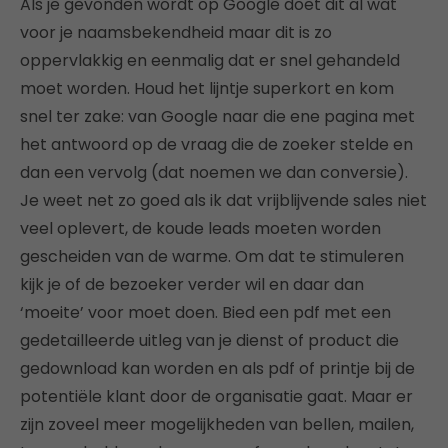
Als je gevonden wordt op Google doet dit al wat
voor je naamsbekendheid maar dit is zo
oppervlakkig en eenmalig dat er snel gehandeld
moet worden. Houd het lijntje superkort en kom
snel ter zake: van Google naar die ene pagina met
het antwoord op de vraag die de zoeker stelde en
dan een vervolg (dat noemen we dan conversie).
Je weet net zo goed als ik dat vrijblijvende sales niet
veel oplevert, de koude leads moeten worden
gescheiden van de warme. Om dat te stimuleren
kijk je of de bezoeker verder wil en daar dan
‘moeite’ voor moet doen. Bied een pdf met een
gedetailleerde uitleg van je dienst of product die
gedownload kan worden en als pdf of printje bij de
potentiële klant door de organisatie gaat. Maar er
zijn zoveel meer mogelijkheden van bellen, mailen,