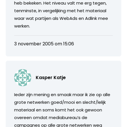
heb bekeken. Het niveau valt me erg tegen,
tenminste, in vergelijking met het materiaal
waar wat partijen als WebAds en Adlink mee
werken.
3 november 2005 om 15:06
Kasper Katje
Ieder zijn mening en smaak maar ik zie op alle
grote netwerken goed/mooi en slecht/lelijk
materiaal en soms komt het ook gewoon
overeen omdat mediabureau’s de
campagnes op alle grote netwerken weg