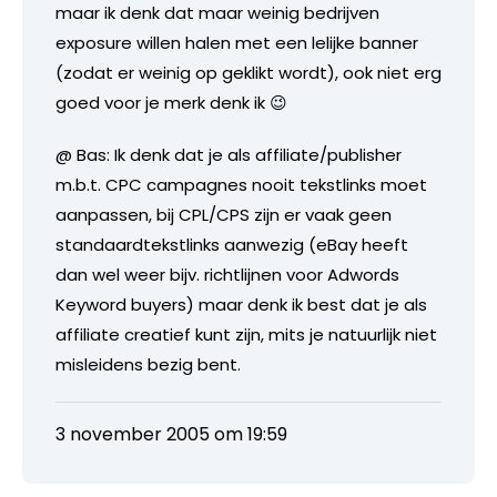
maar ik denk dat maar weinig bedrijven
exposure willen halen met een lelijke banner
(zodat er weinig op geklikt wordt), ook niet erg
goed voor je merk denk ik 😉
@ Bas: Ik denk dat je als affiliate/publisher
m.b.t. CPC campagnes nooit tekstlinks moet
aanpassen, bij CPL/CPS zijn er vaak geen
standaardtekstlinks aanwezig (eBay heeft
dan wel weer bijv. richtlijnen voor Adwords
Keyword buyers) maar denk ik best dat je als
affiliate creatief kunt zijn, mits je natuurlijk niet
misleidens bezig bent.
3 november 2005 om 19:59