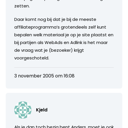
zetten.
Daar komt nog bij dat je bij de meeste
affiliateprogramma’s grotendeels zelf kunt
bepalen welk materiaal je op je site plaatst en
bij partijen als WebAds en Adlink is het maar
de vraag wat je (bezoeker) krijgt
voorgeschoteld.
3 november 2005 om 16:08
Kjeld
Als je dan toch bezig bent Anders, moet je ook