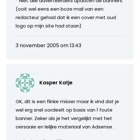
* Niet alle adverteerders updaten de banners.
(ooit wel eens een boze mail van een
redacteur gehad dat ik een cover met oud
logo op mijn site had staan)
3 november 2005 om 13:43
Kasper Katje
OK, dit is een flinke misser maar ik vind dat je
wel erg snel oordeelt op basis van 1 foute
banner. Zeker als je het vergelijkt met het
oersaaie en lelijke materiaal van Adsense.