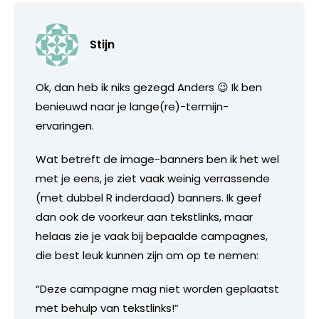
Stijn
Ok, dan heb ik niks gezegd Anders 😉 Ik ben
benieuwd naar je lange(re)-termijn-
ervaringen.
Wat betreft de image-banners ben ik het wel
met je eens, je ziet vaak weinig verrassende
(met dubbel R inderdaad) banners. Ik geef
dan ook de voorkeur aan tekstlinks, maar
helaas zie je vaak bij bepaalde campagnes,
die best leuk kunnen zijn om op te nemen:
“Deze campagne mag niet worden geplaatst
met behulp van tekstlinks!”