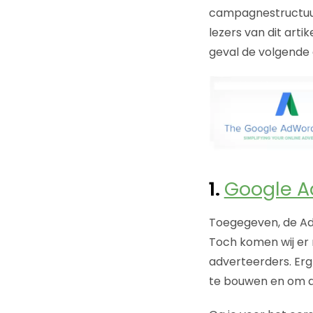
campagnestructuur
lezers van dit arti
geval de volgende 
1.
Google A
Toegegeven, de Ad
Toch komen wij er 
adverteerders. Erg
te bouwen en om a