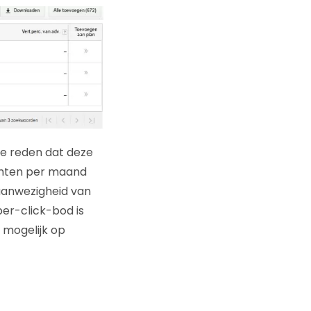
e reden dat deze
achten per maand
aanwezigheid van
er-click-bod is
 mogelijk op