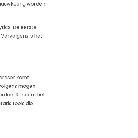
 nauwkeurig worden
tics. De eerste
Vervolgens is het
rtiser komt
ervolgens mogen
orden. Rondom het
tis tools die