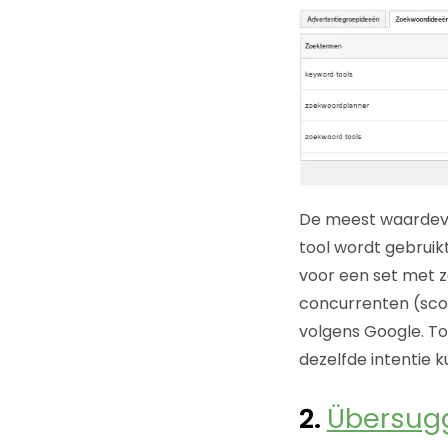
De meest waardevo
tool wordt gebruik
voor een set met z
concurrenten (scor
volgens Google. To
dezelfde intentie 
2.
Übersug