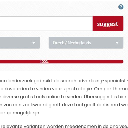
ordonderzoek gebruikt de search advertising-specialist v
zoekwoorden te vinden voor zijn strategie. Om per thema d
r diverse gratis tools online te vinden. Übersuggest is hie
en van een zoekwoord geeft deze tool gealfabetiseerd w
erop mogelijk zijn.
n relevante varianten worden meegenomen in de analyse.