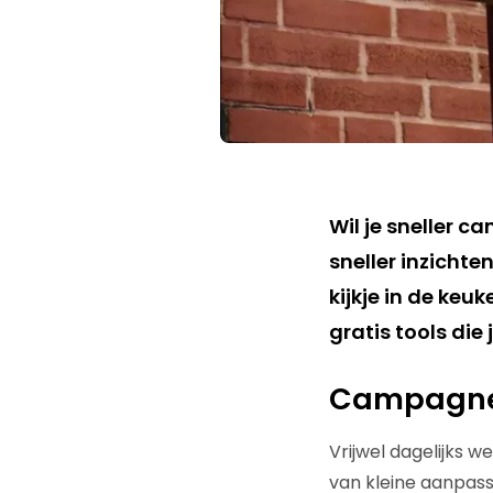
Wil je sneller 
sneller inzichte
kijkje in de keu
gratis tools die
Campagne
Vrijwel dagelijks 
van kleine aanpass