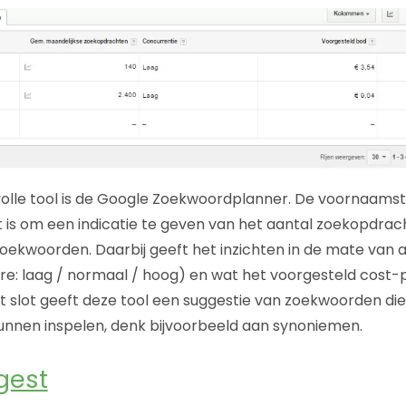
lle tool is de Google Zoekwoordplanner. De voornaamst
t is om een indicatie te geven van het aantal zoekopdr
oekwoorden. Daarbij geeft het inzichten in de mate van 
e: laag / normaal / hoog) en wat het voorgesteld cost-p
t slot geeft deze tool een suggestie van zoekwoorden die
kunnen inspelen, denk bijvoorbeeld aan synoniemen.
gest