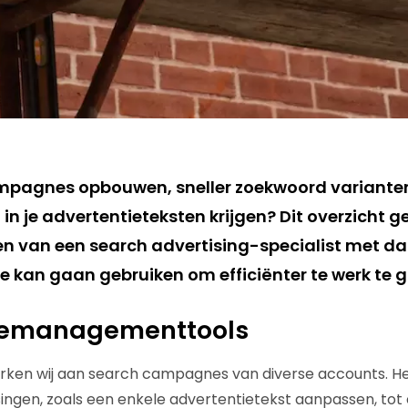
campagnes opbouwen, sneller zoekwoord variante
n in je advertentieteksten krijgen? Dit overzicht g
ken van een search advertising-specialist met da
 je kan gaan gebruiken om efficiënter te werk te 
managementtools
werken wij aan search campagnes van diverse accounts. He
ingen, zoals een enkele advertentietekst aanpassen, tot