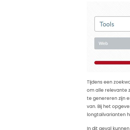
Tijdens een zoekwo
om alle relevante 
te genereren zijn e
van. Bij het opgev
longtailvarianten hi
In dit geval kunne