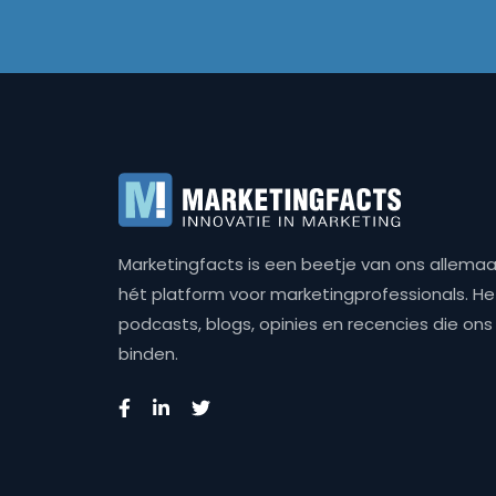
Marketingfacts is een beetje van ons allemaal,
hét platform voor marketingprofessionals. Het 
podcasts, blogs, opinies en recencies die o
binden.