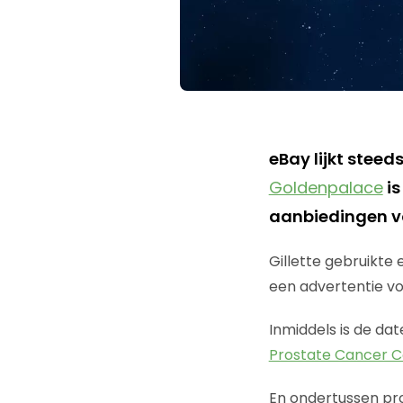
eBay lijkt steed
Goldenpalace
is
aanbiedingen v
Gillette gebruikte
een advertentie v
Inmiddels is de da
Prostate Cancer Co
En ondertussen pro