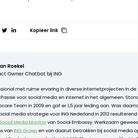
Kopieer link
van Roekel
ct Owner Chatbot bij ING
ional met ruime ervaring in diverse internetprojecten in de 
. Passie voor social media en internet in het algemeen. Sto
care Team in 2009 en gaf er 1,5 jaar leiding aan. Was daarn
ocial media strategie voor ING Nederland in 2012 resulterend
 Social Media Monitor
van Social Embassy. Werkzaam geweest
s van
ING Groep
en van daaruit betrokken bij social media o