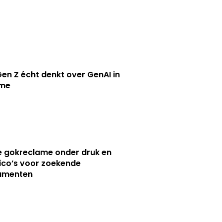
en Z écht denkt over GenAI in
ame
e gokreclame onder druk en
sico’s voor zoekende
umenten