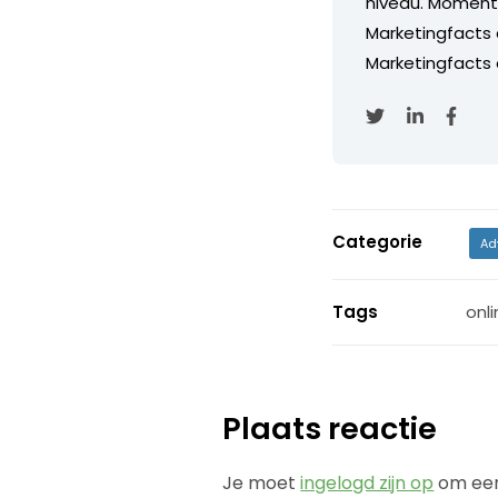
niveau. Momentee
Marketingfacts
Marketingfacts o
Categorie
Ad
Tags
onli
Plaats reactie
Je moet
ingelogd zijn op
om een