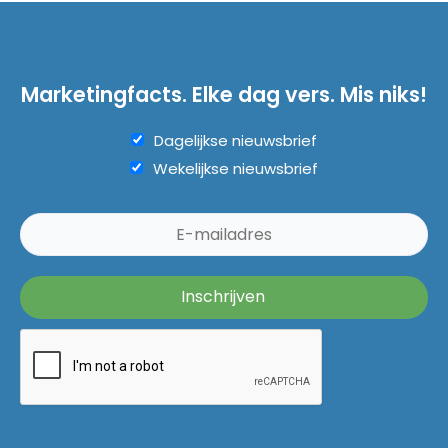
Marketingfacts. Elke dag vers. Mis niks!
Dagelijkse nieuwsbrief
Wekelijkse nieuwsbrief