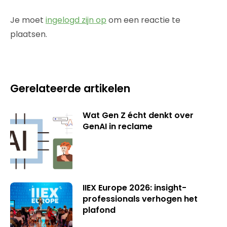
Je moet
ingelogd zijn op
om een reactie te
plaatsen.
Gerelateerde artikelen
Wat Gen Z écht denkt over
GenAI in reclame
IIEX Europe 2026: insight-
professionals verhogen het
plafond