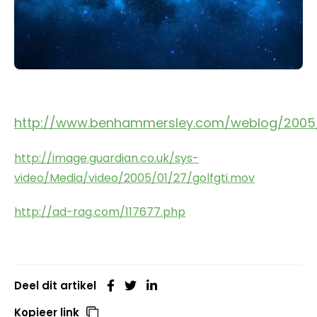
http://www.benhammersley.com/weblog/2005/
http://image.guardian.co.uk/sys-
video/Media/video/2005/01/27/golfgti.mov
http://ad-rag.com/117677.php
Deel dit artikel
Kopieer link