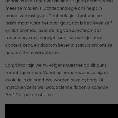
naadloos in elkaar overvloeien. Er geen onderscheid
meer te maken is. Dat technologie ons helpt in
plaats van lastigvalt. Technologie staat aan de
basis, maar waar het over gaat, dat is het leven zelf.
En dat allemaal over de rug van
slow tech
. Dat
technologie ons begrijpt, weet wie we zijn, onze
context kent, en daarom beter in staat is om ons te
helpen”. En te verbeteren.
Schijnbaar zijn we nu volgens Gartner op dit punt
terechtgekomen. Vanaf nu nemen we onze eigen
evolutie in de hand. We worden allen cyborg. Of
misschien zelfs wel God. Science fiction is
science
fact
. De toekomst is nu.