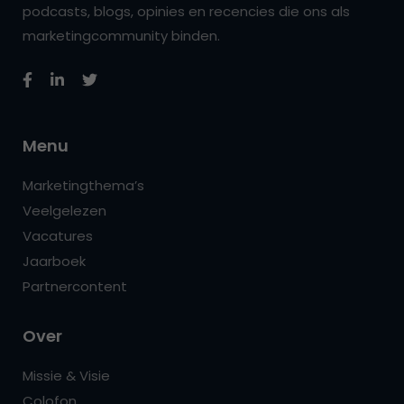
podcasts, blogs, opinies en recencies die ons als
marketingcommunity binden.
Menu
Marketingthema’s
Veelgelezen
Vacatures
Jaarboek
Partnercontent
Over
Missie & Visie
Colofon