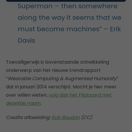
Superman – then somewhere
along the way it seems that we
must become machines” – Erik
Davis
Toevalligerwijs is bovenstaande ontwikkeling
onderwerp van het nieuwe trendrapport
“
Wearable Computing & Augmented Humanity
”
dat in januari 2014 verschijnt. Mocht je hier meer
over willen weten,
volg dan het Flipboard met
dezelfde naam
.
Credits afbeelding:
Rob Boudon
(CC)