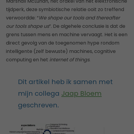
Marshall McLuhan, het orakel van het elektronische
tijdperk, deze symbiotische relatie ooit zo treffend
verwoordde: “
We shape our tools and thereafter
our tools shape us
”. De algehele conclusie is dat de
grens tussen mens en machine vervaagt. Het is een
direct gevolg van de toegenomen hype rondom
intelligente (zelf bewuste) machines, cognitive
computing en het
internet of things
.
Dit artikel heb ik samen met
mijn collega
Jaap Bloem
geschreven.