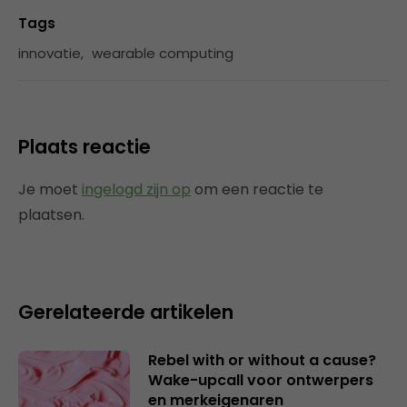
Tags
innovatie
,
wearable computing
Plaats reactie
Je moet
ingelogd zijn op
om een reactie te
plaatsen.
Gerelateerde artikelen
Rebel with or without a cause?
Wake-upcall voor ontwerpers
en merkeigenaren