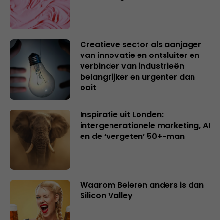
Creatieve sector als aanjager
van innovatie en ontsluiter en
verbinder van industrieën
belangrijker en urgenter dan
ooit
Inspiratie uit Londen:
intergenerationele marketing, AI
en de ‘vergeten’ 50+-man
Waarom Beieren anders is dan
Silicon Valley