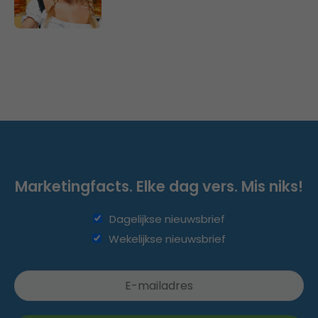
Marketingfacts. Elke dag vers. Mis niks!
Dagelijkse nieuwsbrief
Wekelijkse nieuwsbrief