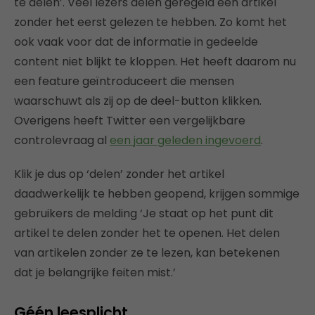
te delen’. Veel lezers delen geregeld een artikel
zonder het eerst gelezen te hebben. Zo komt het
ook vaak voor dat de informatie in gedeelde
content niet blijkt te kloppen. Het heeft daarom nu
een feature geïntroduceert die mensen
waarschuwt als zij op de deel-button klikken.
Overigens heeft Twitter een vergelijkbare
controlevraag al
een jaar geleden ingevoerd
.
Klik je dus op ‘delen’ zonder het artikel
daadwerkelijk te hebben geopend, krijgen sommige
gebruikers de melding ‘Je staat op het punt dit
artikel te delen zonder het te openen. Het delen
van artikelen zonder ze te lezen, kan betekenen
dat je belangrijke feiten mist.’
Géén leesplicht