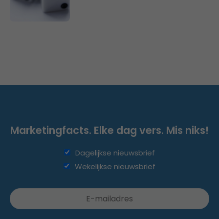
Marketingfacts. Elke dag vers. Mis niks!
Dagelijkse nieuwsbrief
Wekelijkse nieuwsbrief