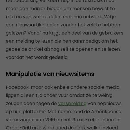
De toepassing verkeert nog in de testfase, maar
moet een manier bieden om mensen bewust te
maken van wát ze delen met hun netwerk. Wil je
een nieuwsartikel delen zonder het zelf te hebben
gelezen? Vanaf nu krijgt een deel van de gebruikers
een melding te lezen die hen aanmoedigt om het
gedeelde artikel alsnog zelf te openen en te lezen,
voordat het wordt gedeeld.
Manipulatie van nieuwsitems
Facebook, maar ook enkele andere sociale media,
liggen al een tijd onder vuur omdat ze te weinig
zouden doen tegen de
verspreiding
van nepnieuws
op hun platforms. Met name rond de Amerikaanse
verkiezingen van 2016 en het Brexit-referendum in
Groot-Brittanië werd goed duidelijk welke invloed