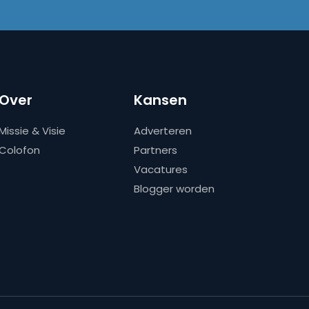
Over
Kansen
Missie & Visie
Adverteren
Colofon
Partners
Vacatures
Blogger worden