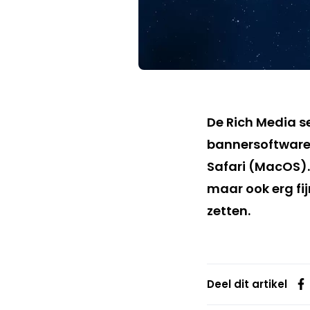
De Rich Media s
bannersoftwar
Safari (MacOS).
maar ook erg fi
zetten.
Deel dit artikel