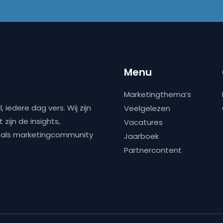
Menu
Marketingthema’s
 iedere dag vers. Wij zijn
Veelgelezen
zijn de insights,
Vacatures
ns als marketingcommunity
Jaarboek
Partnercontent