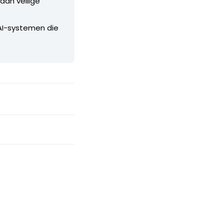
aan veilige
 AI-systemen die