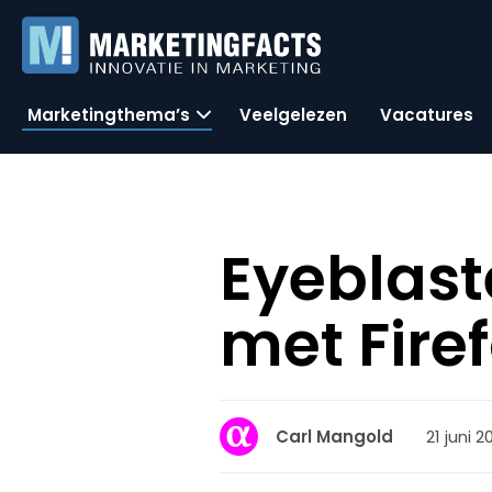
Marketingthema’s
Veelgelezen
Vacatures
Eyeblast
met Firef
21 juni 2
Carl Mangold