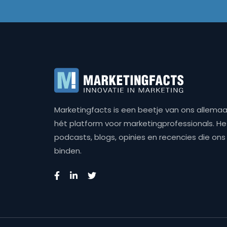
Marketingfacts is een beetje van ons allemaal,
hét platform voor marketingprofessionals. Het 
podcasts, blogs, opinies en recencies die o
binden.