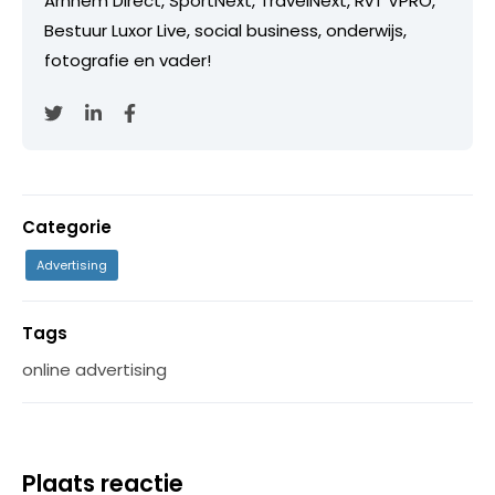
Arnhem Direct, SportNext, TravelNext, RvT VPRO,
Bestuur Luxor Live, social business, onderwijs,
fotografie en vader!
Categorie
Advertising
Tags
online advertising
Plaats reactie