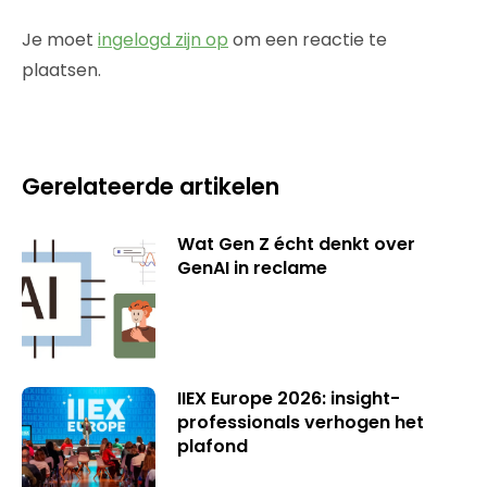
Je moet
ingelogd zijn op
om een reactie te
plaatsen.
Gerelateerde artikelen
Wat Gen Z écht denkt over
GenAI in reclame
IIEX Europe 2026: insight-
professionals verhogen het
plafond