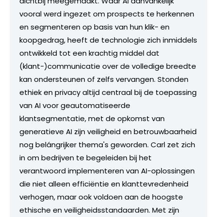
dichtbij meegemaakt. Waar AI aanvankelijk
vooral werd ingezet om prospects te herkennen
en segmenteren op basis van hun klik- en
koopgedrag, heeft de technologie zich inmiddels
ontwikkeld tot een krachtig middel dat
(klant-)communicatie over de volledige breedte
kan ondersteunen of zelfs vervangen. Stonden
ethiek en privacy altijd centraal bij de toepassing
van AI voor geautomatiseerde
klantsegmentatie, met de opkomst van
generatieve AI zijn veiligheid en betrouwbaarheid
nog belángrijker thema's geworden. Carl zet zich
in om bedrijven te begeleiden bij het
verantwoord implementeren van AI-oplossingen
die niet alleen efficiëntie en klanttevredenheid
verhogen, maar ook voldoen aan de hoogste
ethische en veiligheidsstandaarden. Met zijn