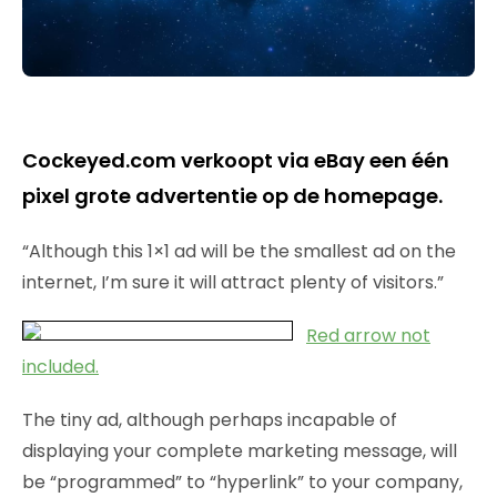
Cockeyed.com verkoopt via eBay een één
pixel grote advertentie op de homepage.
“Although this 1×1 ad will be the smallest ad on the
internet, I’m sure it will attract plenty of visitors.”
Red arrow not
included.
The tiny ad, although perhaps incapable of
displaying your complete marketing message, will
be “programmed” to “hyperlink” to your company,