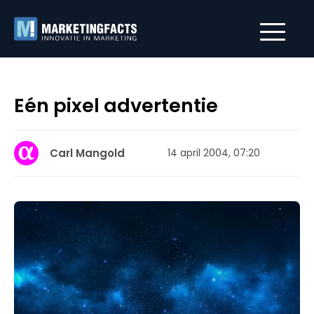
Eén pixel advertentie
Carl Mangold
14 april 2004, 07:20