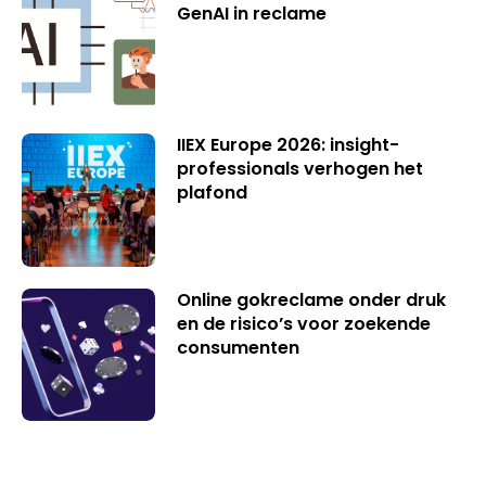
GenAI in reclame
IIEX Europe 2026: insight-
professionals verhogen het
plafond
Online gokreclame onder druk
en de risico’s voor zoekende
consumenten