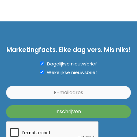
Marketingfacts. Elke dag vers. Mis niks!
Dagelijkse nieuwsbrief
Wekelijkse nieuwsbrief