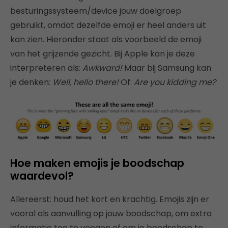
besturingssysteem/device jouw doelgroep
gebruikt, omdat dezelfde emoji er heel anders uit
kan zien. Hieronder staat als voorbeeld de emoji
van het grijzende gezicht. Bij Apple kan je deze
interpreteren als:
Awkward!
Maar bij Samsung kan
je denken:
Well, hello there!
Of:
Are you kidding me?
Hoe maken emojis je boodschap
waardevol?
Allereerst: houd het kort en krachtig. Emojis zijn er
vooral als aanvulling op jouw boodschap, om extra
informatie toe te voegen of om je boodschap te