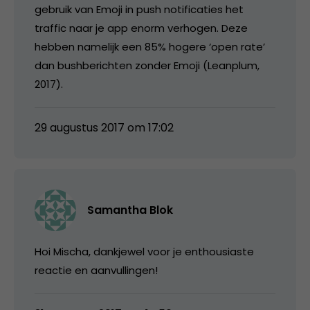
gebruik van Emoji in push notificaties het
traffic naar je app enorm verhogen. Deze
hebben namelijk een 85% hogere ‘open rate’
dan bushberichten zonder Emoji (Leanplum,
2017).
29 augustus 2017 om 17:02
Samantha Blok
Hoi Mischa, dankjewel voor je enthousiaste
reactie en aanvullingen!