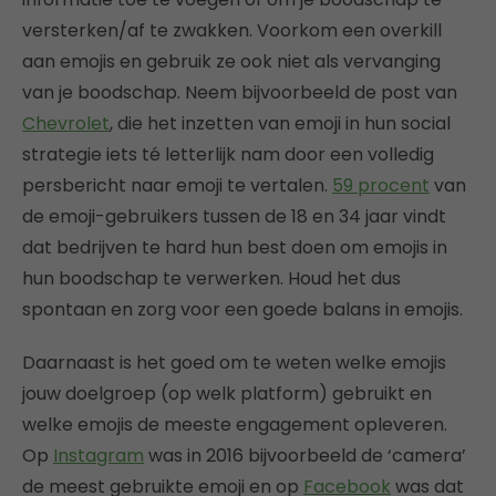
versterken/af te zwakken. Voorkom een overkill
aan emojis en gebruik ze ook niet als vervanging
van je boodschap. Neem bijvoorbeeld de post van
Chevrolet
, die het inzetten van emoji in hun social
strategie iets té letterlijk nam door een volledig
persbericht naar emoji te vertalen.
59 procent
van
de emoji-gebruikers tussen de 18 en 34 jaar vindt
dat bedrijven te hard hun best doen om emojis in
hun boodschap te verwerken. Houd het dus
spontaan en zorg voor een goede balans in emojis.
Daarnaast is het goed om te weten welke emojis
jouw doelgroep (op welk platform) gebruikt en
welke emojis de meeste engagement opleveren.
Op
Instagram
was in 2016 bijvoorbeeld de ‘camera’
de meest gebruikte emoji en op
Facebook
was dat