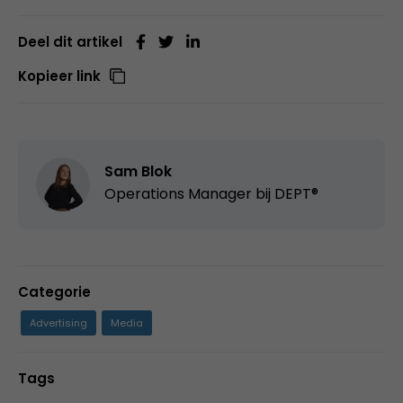
Deel dit artikel
Kopieer link
Sam Blok
Operations Manager bij DEPT®
Categorie
Advertising
Media
Tags