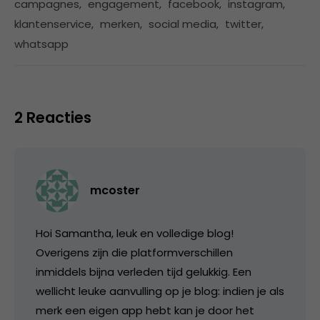
campagnes
,
engagement
,
facebook
,
instagram
,
klantenservice
,
merken
,
social media
,
twitter
,
whatsapp
2 Reacties
mcoster
Hoi Samantha, leuk en volledige blog!
Overigens zijn die platformverschillen
inmiddels bijna verleden tijd gelukkig. Een
wellicht leuke aanvulling op je blog: indien je als
merk een eigen app hebt kan je door het