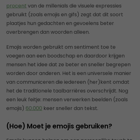
procent
van de millenials die visuele expressies
gebruikt (zoals emojis en gifs) zegt dat dit soort
plaatjes hun gedachten en gevoelens beter
overbrengen dan woorden alleen.
Emojis worden gebruikt om sentiment toe te
voegen aan een boodschap en daardoor krijgen
mensen het idee dat ze beter en sneller begrepen
worden door anderen. Het is een universele manier
van communiceren die iedereen (her)kent omdat
het de traditionele taalbarrières overschrijdt. Nog
een leuk feitje: mensen verwerken beelden (zoals
emojis)
60.000
keer sneller dan tekst.
(Hoe) Moet je emojis gebruiken?