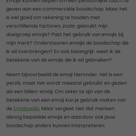
Emojis kunnen helpen om een persoonlijke touch te
geven aan een commerciële boodschap. Maar het
is wel goed om rekening te houden met
verschillende factoren, zoals: gebruikt mijn
doelgroep emojis? Past het gebruik van emojis bij
mijn merk? Ondersteunen emojis de boodschap die
ik wil overbrengen? En ook belangrijk: weet ik de
betekenis van de emojis die ik wil gebruiken?
Neem bijvoorbeeld de emoji hieronder. Het is een
perzik, maar het wordt meestal gebruikt en gezien
als een billen-emoji. Om zeker te zijn van de
betekenis van een emoji kun je gebruik maken van
de
Emojipedia
. Maar vergeet niet dat mensen
alsnog bepaalde emojis en daardoor ook jouw
boodschap anders kunnen interpreteren.