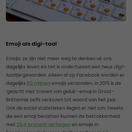
Emoji als digi-taal
Emojis: ze zijn niet meer weg te denken uit ons
dagelijks leven en het is ondertussen een heus
digi-
taaltje
geworden. Alleen al op Facebook worden er
dagelijks
60 miljoen
emojis verzonden. In 2015 is de
‘gezicht met tranen van geluk’-emoji in Groot-
Brittannië zelfs verkozen tot woord van het jaar.
Ook de social statistieken liegen er niet om: tweets
die een emoji bevatten kunnen de betrokkenheid
met
25,4 procent verhogen
en emojis in