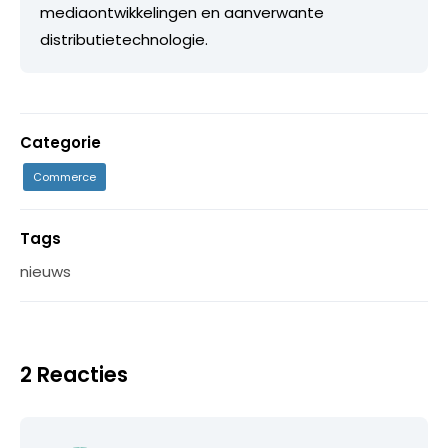
mediaontwikkelingen en aanverwante
distributietechnologie.
Categorie
Commerce
Tags
nieuws
2 Reacties