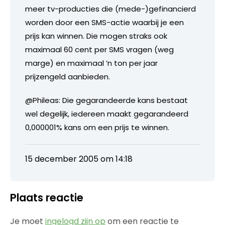
meer tv-producties die (mede-)gefinancierd
worden door een SMS-actie waarbij je een
prijs kan winnen. Die mogen straks ook
maximaal 60 cent per SMS vragen (weg
marge) en maximaal ’n ton per jaar
prijzengeld aanbieden.
@Phileas: Die gegarandeerde kans bestaat
wel degelijk, iedereen maakt gegarandeerd
0,000001% kans om een prijs te winnen.
15 december 2005 om 14:18
Plaats reactie
Je moet
ingelogd zijn op
om een reactie te