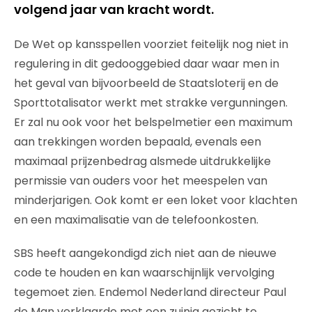
volgend jaar van kracht wordt.
De Wet op kansspellen voorziet feitelijk nog niet in
regulering in dit gedooggebied daar waar men in
het geval van bijvoorbeeld de Staatsloterij en de
Sporttotalisator werkt met strakke vergunningen.
Er zal nu ook voor het belspelmetier een maximum
aan trekkingen worden bepaald, evenals een
maximaal prijzenbedrag alsmede uitdrukkelijke
permissie van ouders voor het meespelen van
minderjarigen. Ook komt er een loket voor klachten
en een maximalisatie van de telefoonkosten.
SBS heeft aangekondigd zich niet aan de nieuwe
code te houden en kan waarschijnlijk vervolging
tegemoet zien. Endemol Nederland directeur Paul
de Man verklaarde met een zuinig gezicht te