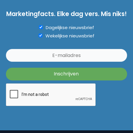
Marketingfacts. Elke dag vers. Mis niks!
Dagelijkse nieuwsbrief
Wekelijkse nieuwsbrief