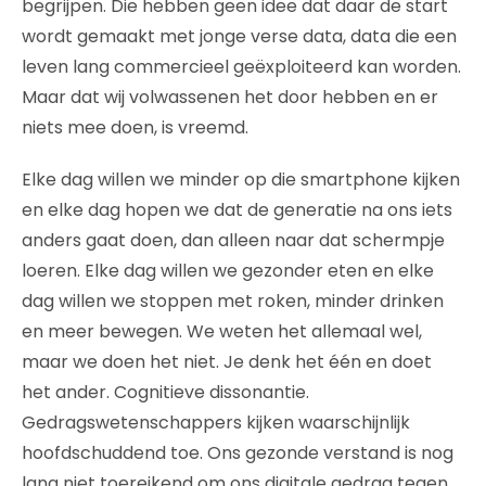
begrijpen. Die hebben geen idee dat daar de start
wordt gemaakt met jonge verse data, data die een
leven lang commercieel geëxploiteerd kan worden.
Maar dat wij volwassenen het door hebben en er
niets mee doen, is vreemd.
Elke dag willen we minder op die smartphone kijken
en elke dag hopen we dat de generatie na ons iets
anders gaat doen, dan alleen naar dat schermpje
loeren. Elke dag willen we gezonder eten en elke
dag willen we stoppen met roken, minder drinken
en meer bewegen. We weten het allemaal wel,
maar we doen het niet. Je denk het één en doet
het ander. Cognitieve dissonantie.
Gedragswetenschappers kijken waarschijnlijk
hoofdschuddend toe. Ons gezonde verstand is nog
lang niet toereikend om ons digitale gedrag tegen