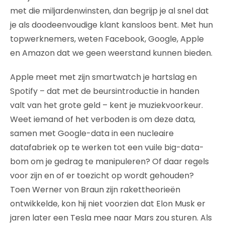
met die miljardenwinsten, dan begrijp je al snel dat
je als doodeenvoudige klant kansloos bent. Met hun
topwerknemers, weten Facebook, Google, Apple
en Amazon dat we geen weerstand kunnen bieden.
Apple meet met zijn smartwatch je hartslag en
Spotify – dat met de beursintroductie in handen
valt van het grote geld – kent je muziekvoorkeur.
Weet iemand of het verboden is om deze data,
samen met Google-data in een nucleaire
datafabriek op te werken tot een vuile big-data-
bom om je gedrag te manipuleren? Of daar regels
voor zijn en of er toezicht op wordt gehouden?
Toen Werner von Braun zijn rakettheorieën
ontwikkelde, kon hij niet voorzien dat Elon Musk er
jaren later een Tesla mee naar Mars zou sturen. Als