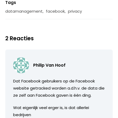
Tags
datamanagement
,
facebook
,
privacy
2 Reacties
Philip Van Hoof
Dat Facebook gebruikers op de Facebook
website getracked worden a.d.h.v. de data die
ze zelf aan Facebook gaven is één ding.
Wat eigenlijk veel erger is, is dat allerlei
bedrijven