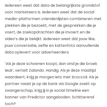
Iedereen weet dat data de belangrijkste grondstof
voor marketeers is. Iedereen weet dat de social
media-platformen vriendenlijsten combineren met
plekken die je bezoekt, met de gesprekken die je
voert, de zoekopdrachten die je invoert en de
video’s die je bekijkt. Iedereen weet dat jouw like,
jouw conversatie, selfie en kattenfoto aanvullende
data oplevert voor adverteerders.
‘Als je deze schoenen koopt, dan vind je die broek
leuk’, vertelt Zalando. Handig. Als je deze maaltijd
waardeert, krijg je morgen iets met broccoli. Als je
partner naast je op de bank via Google zoekt op
zwangerschap, krijg jij in je social timeline een
banner van Predictor aangeboden. Schitterend
toch?