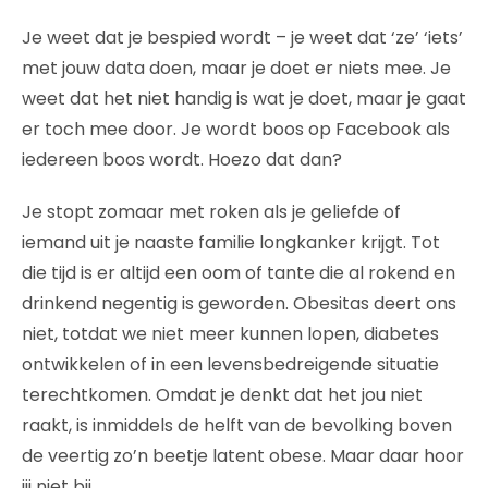
Je weet dat je bespied wordt – je weet dat ‘ze’ ‘iets’
met jouw data doen, maar je doet er niets mee. Je
weet dat het niet handig is wat je doet, maar je gaat
er toch mee door. Je wordt boos op Facebook als
iedereen boos wordt. Hoezo dat dan?
Je stopt zomaar met roken als je geliefde of
iemand uit je naaste familie longkanker krijgt. Tot
die tijd is er altijd een oom of tante die al rokend en
drinkend negentig is geworden. Obesitas deert ons
niet, totdat we niet meer kunnen lopen, diabetes
ontwikkelen of in een levensbedreigende situatie
terechtkomen. Omdat je denkt dat het jou niet
raakt, is inmiddels de helft van de bevolking boven
de veertig zo’n beetje latent obese. Maar daar hoor
jij niet bij.