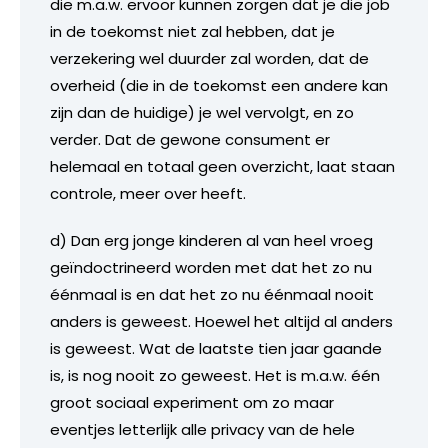
die m.a.w. ervoor kunnen zorgen dat je die job
in de toekomst niet zal hebben, dat je
verzekering wel duurder zal worden, dat de
overheid (die in de toekomst een andere kan
zijn dan de huidige) je wel vervolgt, en zo
verder. Dat de gewone consument er
helemaal en totaal geen overzicht, laat staan
controle, meer over heeft.
d) Dan erg jonge kinderen al van heel vroeg
geïndoctrineerd worden met dat het zo nu
éénmaal is en dat het zo nu éénmaal nooit
anders is geweest. Hoewel het altijd al anders
is geweest. Wat de laatste tien jaar gaande
is, is nog nooit zo geweest. Het is m.a.w. één
groot sociaal experiment om zo maar
eventjes letterlijk alle privacy van de hele