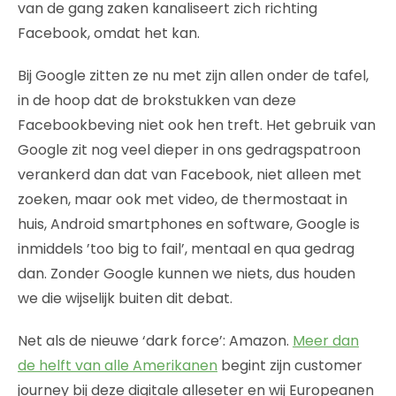
van de gang zaken kanaliseert zich richting
Facebook, omdat het kan.
Bij Google zitten ze nu met zijn allen onder de tafel,
in de hoop dat de brokstukken van deze
Facebookbeving niet ook hen treft. Het gebruik van
Google zit nog veel dieper in ons gedragspatroon
verankerd dan dat van Facebook, niet alleen met
zoeken, maar ook met video, de thermostaat in
huis, Android smartphones en software, Google is
inmiddels ’too big to fail’, mentaal en qua gedrag
dan. Zonder Google kunnen we niets, dus houden
we die wijselijk buiten dit debat.
Net als de nieuwe ‘dark force’: Amazon.
Meer dan
de helft van alle Amerikanen
begint zijn customer
journey bij deze digitale alleseter en wij Europeanen