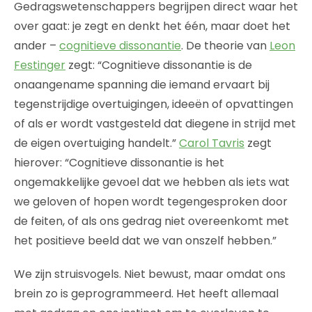
Gedragswetenschappers begrijpen direct waar het
over gaat: je zegt en denkt het één, maar doet het
ander –
cognitieve dissonantie
. De theorie van
Leon
Festinger
zegt: “Cognitieve dissonantie is de
onaangename spanning die iemand ervaart bij
tegenstrijdige overtuigingen, ideeën of opvattingen
of als er wordt vastgesteld dat diegene in strijd met
de eigen overtuiging handelt.”
Carol Tavris
zegt
hierover: “Cognitieve dissonantie is het
ongemakkelijke gevoel dat we hebben als iets wat
we geloven of hopen wordt tegengesproken door
de feiten, of als ons gedrag niet overeenkomt met
het positieve beeld dat we van onszelf hebben.”
We zijn struisvogels. Niet bewust, maar omdat ons
brein zo is geprogrammeerd. Het heeft allemaal