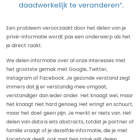
daadwerkelijk te veranderen”.
Een probleem veroorzaakt door het delen van je
privé-informatie wordt pas een onderwerp als het
je direct raakt.
We delen informatie over al onze interesses met
het grootste gemak met Google, Twitter,
Instagram of Facebook. Je gezonde verstand zegt
immers dat jij er verstandig mee omgaat,
verstandiger dan ieder ander. Het knaagt wel, maar
het knaagt niet hard genoeg. Het wringt en schuurt,
maar het doet geen pijn. Je merkt er niets van. Het
delen van data is iets abstracts, totdat je partner of
familie vraagt of je dezelfde informatie, die je met
Facebook deelt, ook met hen privé wilt delen.