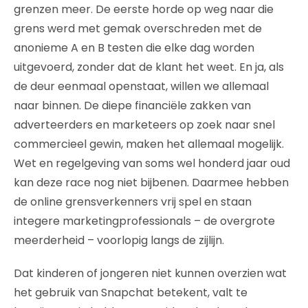
grenzen meer. De eerste horde op weg naar die
grens werd met gemak overschreden met de
anonieme A en B testen die elke dag worden
uitgevoerd, zonder dat de klant het weet. En ja, als
de deur eenmaal openstaat, willen we allemaal
naar binnen. De diepe financiële zakken van
adverteerders en marketeers op zoek naar snel
commercieel gewin, maken het allemaal mogelijk.
Wet en regelgeving van soms wel honderd jaar oud
kan deze race nog niet bijbenen. Daarmee hebben
de online grensverkenners vrij spel en staan
integere marketingprofessionals – de overgrote
meerderheid – voorlopig langs de zijlijn.
Dat kinderen of jongeren niet kunnen overzien wat
het gebruik van Snapchat betekent, valt te