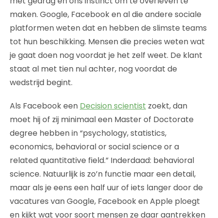
met gedrag en ons instinct om te overleven te
maken. Google, Facebook en al die andere sociale
platformen weten dat en hebben de slimste teams
tot hun beschikking. Mensen die precies weten wat
je gaat doen nog voordat je het zelf weet. De klant
staat al met tien nul achter, nog voordat de
wedstrijd begint.
Als Facebook een
Decision scientist
zoekt, dan
moet hij of zij minimaal een Master of Doctorate
degree hebben in “psychology, statistics,
economics, behavioral or social science or a
related quantitative field.” Inderdaad: behavioral
science. Natuurlijk is zo’n functie maar een detail,
maar als je eens een half uur of iets langer door de
vacatures van Google, Facebook en Apple ploegt
en kijkt wat voor soort mensen ze daar aantrekken