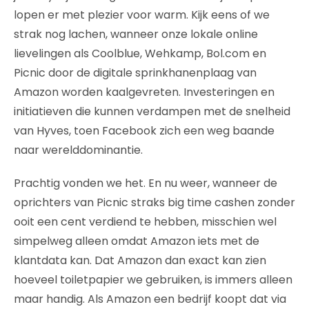
lopen er met plezier voor warm. Kijk eens of we
strak nog lachen, wanneer onze lokale online
lievelingen als Coolblue, Wehkamp, Bol.com en
Picnic door de digitale sprinkhanenplaag van
Amazon worden kaalgevreten. Investeringen en
initiatieven die kunnen verdampen met de snelheid
van Hyves, toen Facebook zich een weg baande
naar werelddominantie.
Prachtig vonden we het. En nu weer, wanneer de
oprichters van Picnic straks big time cashen zonder
ooit een cent verdiend te hebben, misschien wel
simpelweg alleen omdat Amazon iets met de
klantdata kan. Dat Amazon dan exact kan zien
hoeveel toiletpapier we gebruiken, is immers alleen
maar handig. Als Amazon een bedrijf koopt dat via